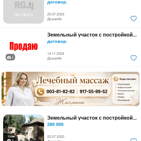
договор.
Нет фото
20.07.2023
Душанбе
Земельный участок с постройкой...
договор.
14.11.2024
1
Душанбе
Земельный участок с постройкой...
280 000
22.07.2020
3