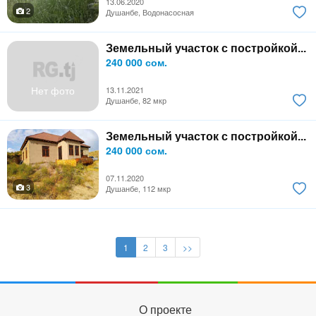
13.06.2020
2
Душанбе, Водонасосная
Земельный участок с постройкой...
240 000 сом.
Нет фото
13.11.2021
Душанбе, 82 мкр
Земельный участок с постройкой...
240 000 сом.
07.11.2020
3
Душанбе, 112 мкр
1
2
3
>>
О проекте