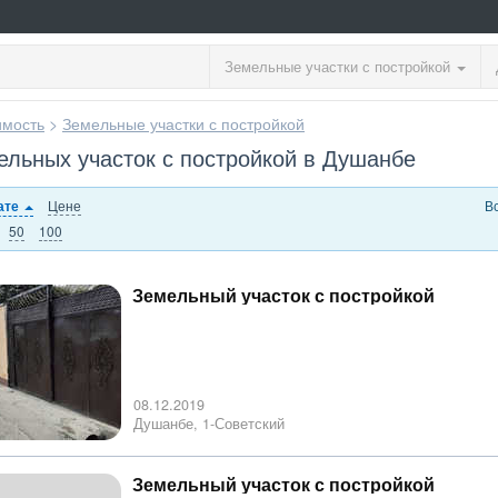
Земельные участки с постройкой
мость
>
Земельные участки с постройкой
льных участок с постройкой в Душанбе
Цене
В
ате
50
100
Земельный участок с постройкой
08.12.2019
Душанбе, 1-Советский
Земельный участок с постройкой