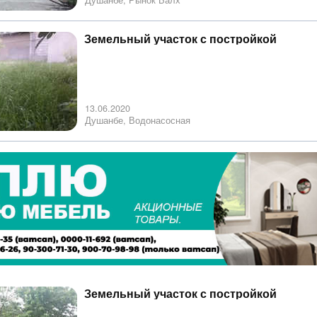
Душанбе, Рынок Балх
Земельный участок с постройкой
13.06.2020
Душанбе, Водонасосная
Земельный участок с постройкой