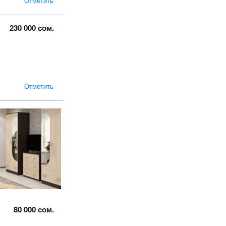
Отметить
230 000 сом.
Отметить
80 000 сом.