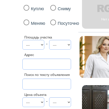
Куплю
Сниму
Нет 
Меняю
Посуточно
Площадь участка
-
Адрес
Поиск по тексту объявления
Цена объекта
-