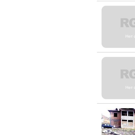
Нет 
Нет 