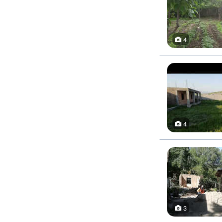
4
4
3