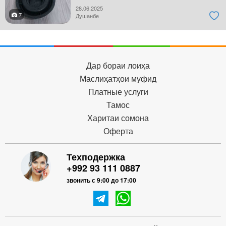
28.06.2025
7
Душанбе
Дар бораи лоиҳа
Маслиҳатҳои муфид
Платные услуги
Тамос
Харитаи сомона
Оферта
Техподержка
+992 93 111 0887
звонить с 9:00 до 17:00