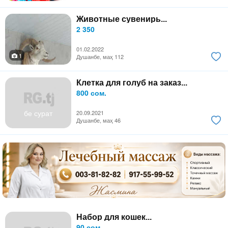
Животные сувенирь...
2 350
01.02.2022
1
Душанбе, маҳ 112
Клетка для голуб на заказ...
800 сом.
бе сурат
20.09.2021
Душанбе, маҳ 46
Набор для кошек...
90 сом.