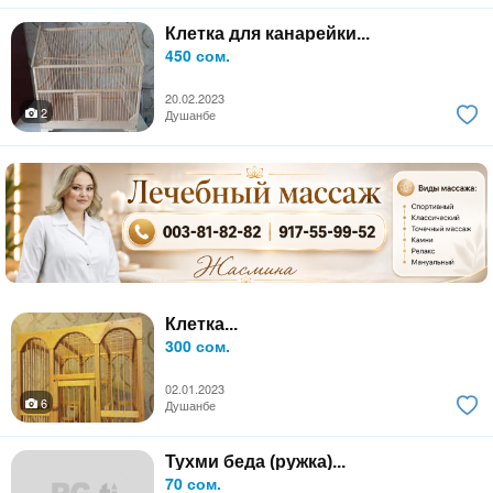
Клетка для канарейки...
450 сом.
20.02.2023
2
Душанбе
Клетка...
300 сом.
02.01.2023
6
Душанбе
Тухми беда (ружка)...
70 сом.