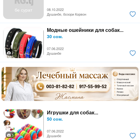
бе сурат
08.10.2022
Душанбе, бозори Корвон
Модные ошейники для собак...
30 сом.
07.06.2022
2
Душанбе
Игрушки для собак...
50 сом.
07.06.2022
3
Душанбе