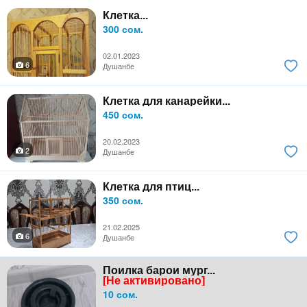
Клетка...
300 сом.
02.01.2023
6
Душанбе
Клетка для канарейки...
450 сом.
20.02.2023
2
Душанбе
Клетка для птиц...
350 сом.
21.02.2025
6
Душанбе
Поилка барои мург...
[Не активировано]
10 сом.