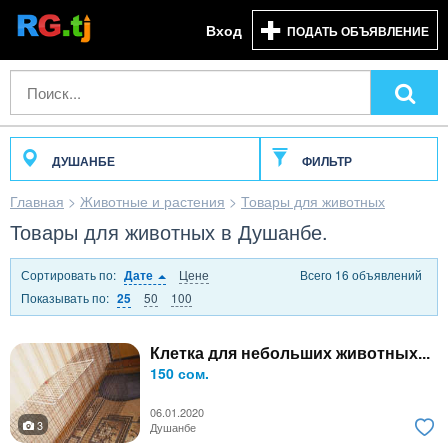
Вход
ПОДАТЬ ОБЪЯВЛЕНИЕ
ДУШАНБЕ
ФИЛЬТР
Главная
>
Животные и растения
>
Товары для животных
Товары для животных в Душанбе.
Сортировать по:
Цене
Всего 16 объявлений
Дате
Показывать по:
50
100
25
Клетка для небольших животных...
150 сом.
06.01.2020
3
Душанбе