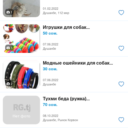
01.02.2022
1
Душанбе, 112 мкр
Игрушки для собак...
50 сом.
07.06.2022
3
Душанбе
Модные ошейники для собак...
30 сом.
07.06.2022
2
Душанбе
Тухми беда (ружка)...
70 сом.
Нет фото
08.10.2022
Душанбе, Рынок Корвон