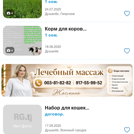
1 сом.
24.07.2020
4
Душанбе, Гипрозем
Корм для коров...
1 сом.
18.08.2020
4
Душанбе
Набор для кошек...
договор.
Нет фото
17.09.2020
Душанбе, Военный городок