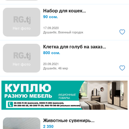
Набор для кошек...
90 сом.
Нет фото
17.09.2020
Душанбе, Военный городок
Клетка для голуб на заказ...
800 сом.
Нет фото
20.09.2021
Душанбе, 46 мкр
Животные сувенирь...
2 350