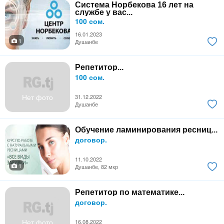
Система Норбекова 16 лет на
службе у вас...
100 сом.
16.01.2023
1
Душанбе
Репетитор...
100 сом.
Нет фото
31.12.2022
Душанбе
Обучение ламинирования ресниц...
договор.
11.10.2022
1
Душанбе, 82 мкр
Репетитор по математике...
договор.
Нет фото
16.08.2022