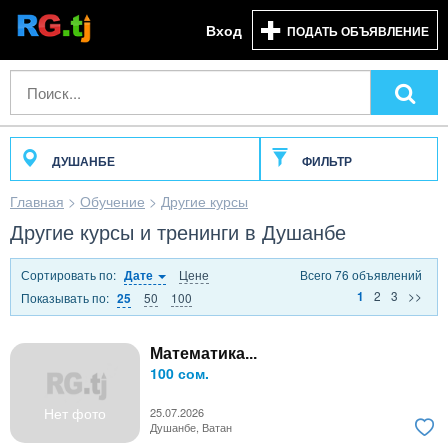
Вход
ПОДАТЬ ОБЪЯВЛЕНИЕ
ДУШАНБЕ
ФИЛЬТР
Главная
>
Обучение
>
Другие курсы
Другие курсы и тренинги в Душанбе
Сортировать по:
Цене
Всего 76 объявлений
Дате
2
3
>>
1
Показывать по:
50
100
25
Математика...
100 сом.
Нет фото
25.07.2026
Душанбе, Ватан