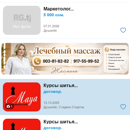
Маркетолог...
5 000 сом.
Нет фото
07.01.2026
Душанбе
Курсы шитья...
договор.
13.10.2025
1
Душанбе, Стадион Спартак
Курсы шитья...
договор.