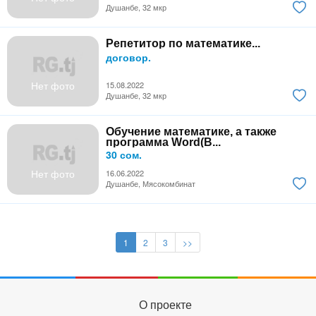
Душанбе, 32 мкр
Репетитор по математике...
договор.
Нет фото
15.08.2022
Душанбе, 32 мкр
Обучение математике, а также
программа Word(В...
30 сом.
Нет фото
16.06.2022
Душанбе, Мясокомбинат
1
2
3
>>
О проекте