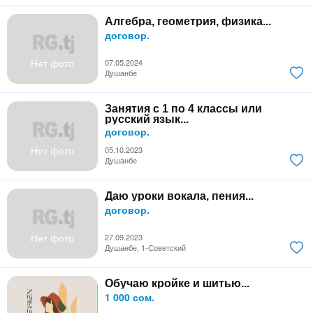
Алгебра, геометрия, физика...
договор.
Нет фото
07.05.2024
Душанбе
Занятия с 1 по 4 классы или
русский язык...
договор.
Нет фото
05.10.2023
Душанбе
Даю уроки вокала, пения...
договор.
Нет фото
27.09.2023
Душанбе, 1-Советский
Обучаю кройке и шитью...
1 000 сом.