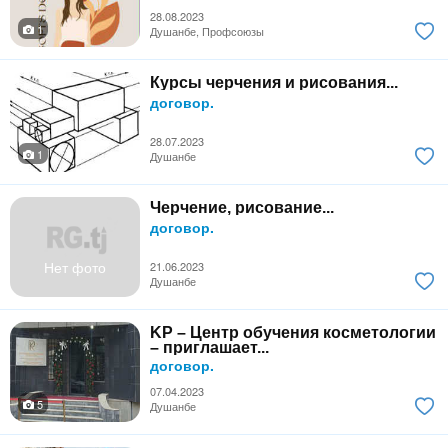
28.08.2023
1
Душанбе, Профсоюзы
Курсы черчения и рисования...
договор.
28.07.2023
1
Душанбе
Черчение, рисование...
договор.
Нет фото
21.06.2023
Душанбе
KP – Центр обучения косметологии
– приглашает...
договор.
07.04.2023
5
Душанбе