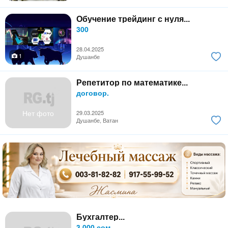
Обучение трейдинг с нуля...
300
28.04.2025
1
Душанбе
Репетитор по математике...
договор.
Нет фото
29.03.2025
Душанбе, Ватан
Бухгалтер...
3 000 сом.