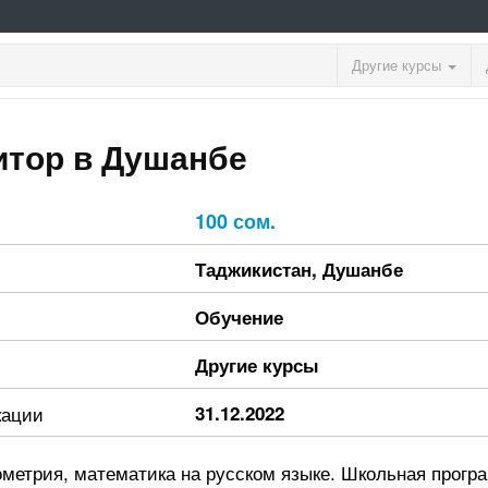
Другие курсы
итор в Душанбе
100 сом.
Таджикистан
,
Душанбе
Обучение
Другие курсы
кации
31.12.2022
ометрия, математика на русском языке. Школьная прогр