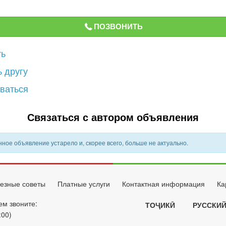
ПОЗВОНИТЬ
ть
 другу
ваться
Связаться с автором объявления
ное объявление устарело и, скорее всего, больше не актуально.
езные советы
Платные услуги
Контактная информация
Ка
ем звоните:
ТОҶИКӢ
РУССКИ
:00)