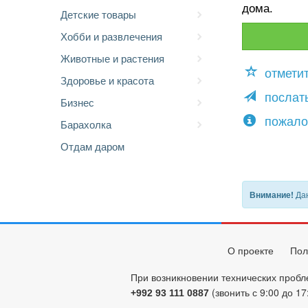
дома.
Детские товары
Хобби и развлечения
Животные и растения
отмети
Здоровье и красота
послать
Бизнес
пожало
Барахолка
Отдам даром
Дан
Внимание!
О проекте
Пол
При возникновении технических пробл
(звонить с 9:00 до 17
+992 93 111 0887