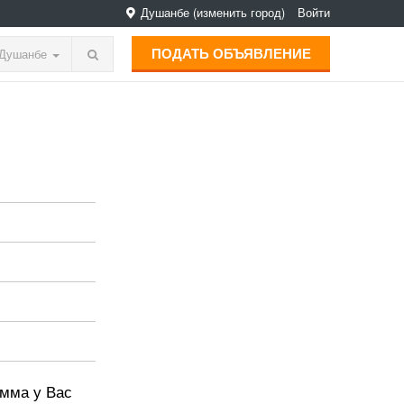
Душанбе
(изменить город)
Войти
ПОДАТЬ ОБЪЯВЛЕНИЕ
Душанбе
амма у Вас