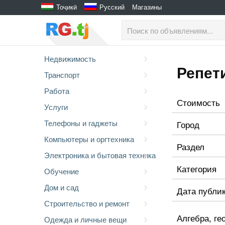
Тоҷикӣ
Русский
Магазины
Недвижимость
Репет
Транспорт
Работа
Стоимость
Услуги
Телефоны и гаджеты
Город
Компьютеры и оргтехника
Раздел
Электроника и бытовая техника
Категория
Обучение
Дом и сад
Дата публи
Строительство и ремонт
Алгебра, ге
Одежда и личные вещи