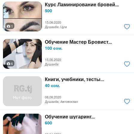
Курс Ламинирование бровей...
500
15.06.2020
1
Душанбе, Цум
Обучение Мастер Бровист...
100 сом.
15.06.2020
6
Душанбе
Книги, учебники, тесты...
40 сом.
Нет фото
08.06.2020
Душанбе, Автовокзал
Обучение шугаринг...
600