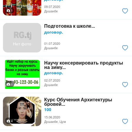
09.07.2020
1
Душанбе
Подготовка к школе...
договор.
Нет фото
01.07.2020
Душанбе
Научу консервировать продукты
на зиму...
договор.
02.07.2020
1
Душанбе
Курс Обучения Архитектуры
бровей...
100
15.06.2020
4
Душанбе, Цум