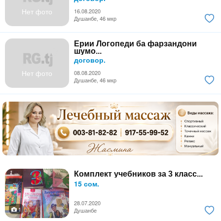
Нет фото
16.08.2020
Душанбе, 46 мкр
Ёрии Логопеди ба фарзандони
шумо...
договор.
Нет фото
08.08.2020
Душанбе, 46 мкр
Комплект учебников за 3 класс...
15 сом.
28.07.2020
1
Душанбе