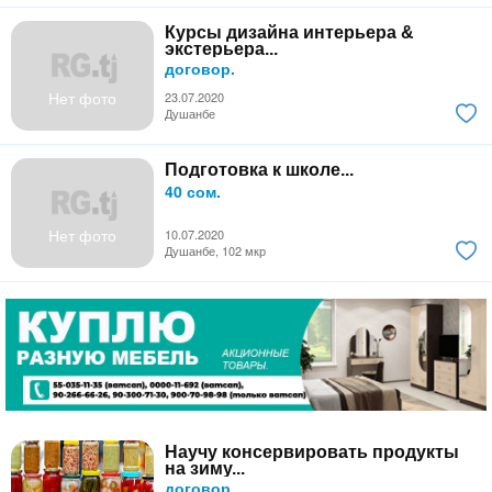
Курсы дизайна интерьера &
экстерьера...
договор.
Нет фото
23.07.2020
Душанбе
Подготовка к школе...
40 сом.
Нет фото
10.07.2020
Душанбе, 102 мкр
Научу консервировать продукты
на зиму...
договор.