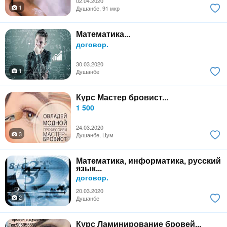
02.04.2020
1
Душанбе, 91 мкр
Математика...
договор.
30.03.2020
1
Душанбе
Курс Мастер бровист...
1 500
24.03.2020
3
Душанбе, Цум
Математика, информатика, русский
язык...
договор.
20.03.2020
2
Душанбе
Курс Ламинирование бровей...