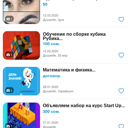
50
12.03.2020
1
Душанбе, Цум
Обучение по сборке кубика
Рубика...
100 сом.
12.03.2020
1
Душанбе, 33 мкр
Математика и физика...
договор.
28.01.2020
1
Душанбе, Зарафшон
Объявляем набор на курс Start Up...
300 сом.
07.01.2020
1
Душанбе