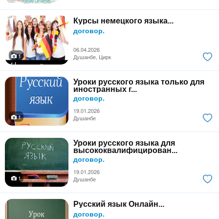
Курсы немецкого языка...
договор.
06.04.2026
1
Душанбе, Цирк
Уроки русского языка только для
иностранных г...
договор.
19.01.2026
1
Душанбе
Уроки русского языка для
высококвалифицирован...
договор.
19.01.2026
1
Душанбе
Русский язык Онлайн...
договор.