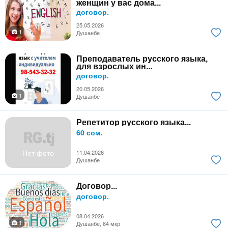
женщин у вас дома...
договор.
25.05.2026
1
Душанбе
Преподаватель русского языка,
для взрослых ин...
договор.
20.05.2026
1
Душанбе
Репетитор русского языка...
60 сом.
Нет фото
11.04.2026
Душанбе
Договор...
договор.
08.04.2026
1
Душанбе, 64 мкр