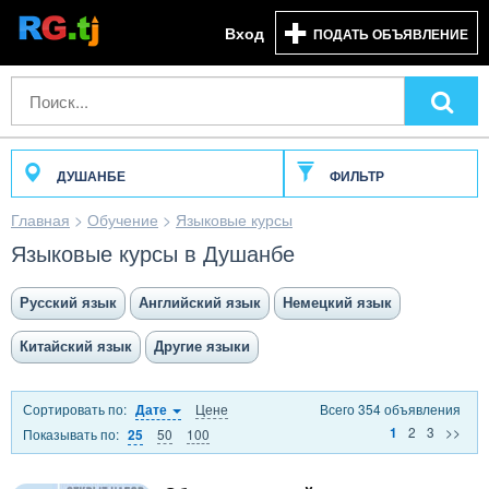
Вход
ПОДАТЬ ОБЪЯВЛЕНИЕ
ДУШАНБЕ
ФИЛЬТР
Главная
>
Обучение
>
Языковые курсы
Языковые курсы в Душанбе
Русский язык
Английский язык
Немецкий язык
Китайский язык
Другие языки
Сортировать по:
Цене
Всего 354 объявления
Дате
2
3
>>
1
Показывать по:
50
100
25