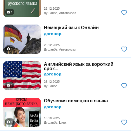
26.12.2025
1
Душанбе, Автовокзал
Немецкий язык Онлайн...
договор.
26.12.2025
1
Душанбе, Автовокзал
Английский язык за короткий
срок...
договор.
26.12.2025
1
Душанбе
Обучения немецкого языка...
договор.
16.10.2025
1
Душанбе, Цирк