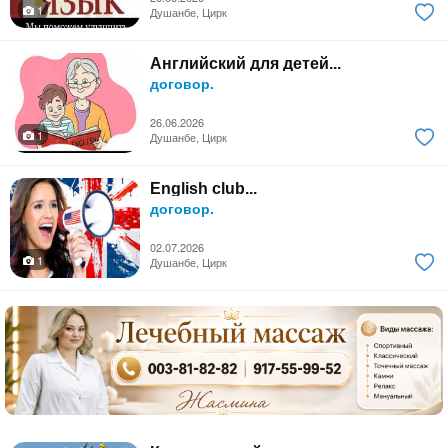
1
Душанбе, Цирк
Английский для детей...
договор.
26.06.2026
1
Душанбе, Цирк
English club...
договор.
02.07.2026
1
Душанбе, Цирк