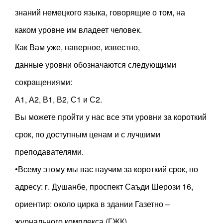
знаний немецкого языка, говорящие о том, на
каком уровне им владеет человек.
Как Вам уже, наверное, известно,
данные уровни обозначаются следующими
сокращениями:
А1, А2, В1, В2, С1 и С2.
Вы можете пройти у нас все эти уровни за короткий
срок, по доступным ценам и с лучшими
преподавателями.
•Всему этому мы вас научим за короткий срок, по
адресу: г. Душанбе, проспект Саъди Шерози 16,
ориентир: около цирка в здании Газетно –
журнального комплекса (ГЖК).