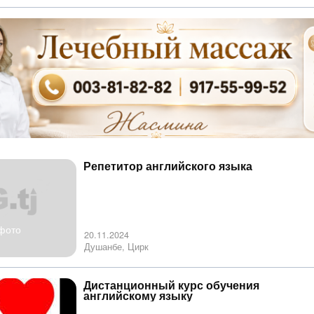
Репетитор английского языка
фото
20.11.2024
Душанбе, Цирк
Дистанционный курс обучения
английскому языку