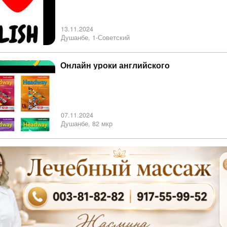
13.11.2024
Душанбе, 1-Советский
Онлайн уроки английского
07.11.2024
Душанбе, 82 мкр