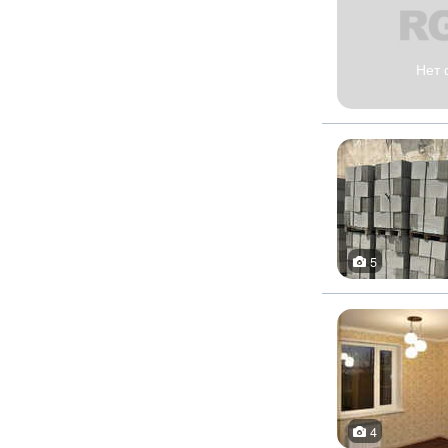
Нет 
5
4