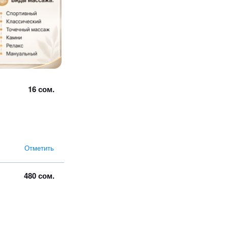
16 сом.
Отметить
480 сом.