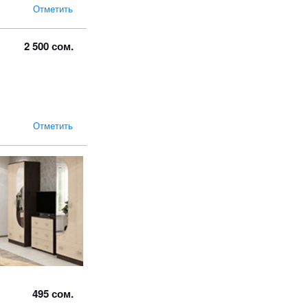
Отметить
2 500 сом.
Отметить
495 сом.