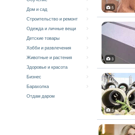
5
Дом и сад
Строительство и ремонт
Одежда и личные вещи
Детские товары
Хобби и развлечения
Животные и растения
3
Здоровье и красота
Бизнес
Барахолка
Отдам даром
3