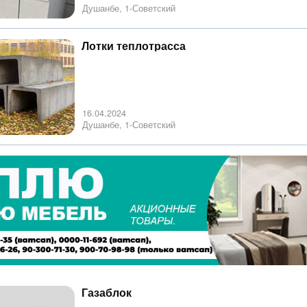
Душанбе, 1-Советский
Лотки теплотрасса
16.04.2024
Душанбе, 1-Советский
Газаблок