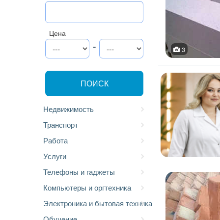
Цена
-
3
ПОИСК
Недвижимость
Транспорт
Работа
Услуги
Телефоны и гаджеты
Компьютеры и оргтехника
Электроника и бытовая техника
Обучение