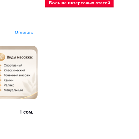
Больше интересных статей
Отметить
1 сом.