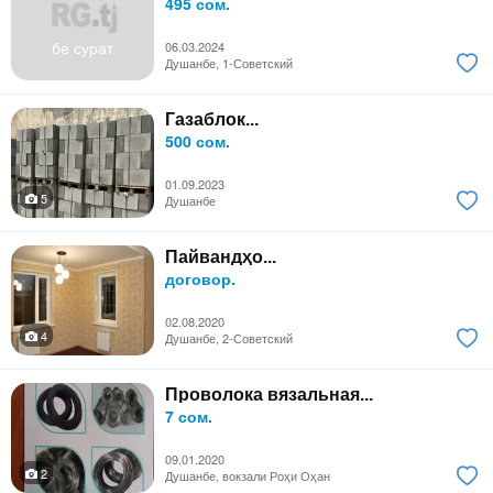
495 сом.
бе сурат
06.03.2024
Душанбе, 1-Советский
Газаблок...
500 сом.
01.09.2023
5
Душанбе
Пайвандҳо...
договор.
02.08.2020
4
Душанбе, 2-Советский
Проволока вязальная...
7 сом.
09.01.2020
2
Душанбе, вокзали Роҳи Оҳан