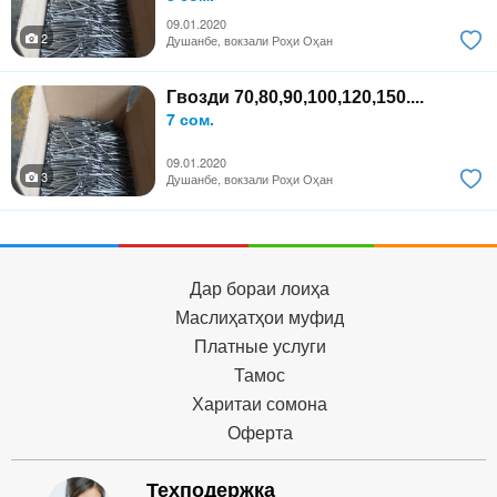
09.01.2020
2
Душанбе, вокзали Роҳи Оҳан
Гвозди 70,80,90,100,120,150....
7 сом.
09.01.2020
3
Душанбе, вокзали Роҳи Оҳан
Дар бораи лоиҳа
Маслиҳатҳои муфид
Платные услуги
Тамос
Харитаи сомона
Оферта
Техподержка