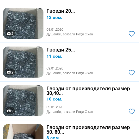
Гвозди 20...
12 сом.
09.01.2020
2
Душанбе, вокзали Роҳи Оҳан
Гвозди 25...
11 сом.
09.01.2020
2
Душанбе, вокзали Роҳи Оҳан
Гвозди от производителя размер
30,40...
10 сом.
09.01.2020
2
Душанбе, вокзали Роҳи Оҳан
Гвозди от производителя размер
50, 60...
8 сом.