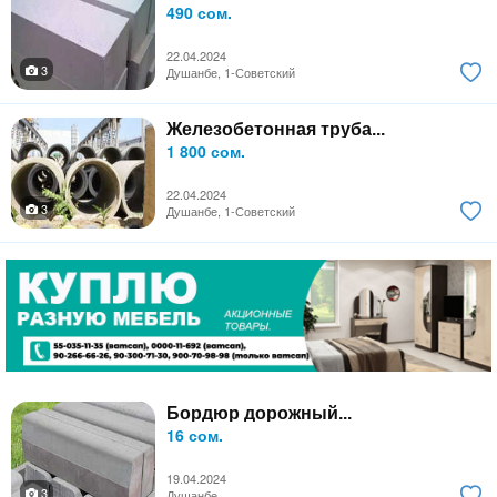
490 сом.
22.04.2024
3
Душанбе, 1-Советский
Железобетонная труба...
1 800 сом.
22.04.2024
3
Душанбе, 1-Советский
Бордюр дорожный...
16 сом.
19.04.2024
3
Душанбе