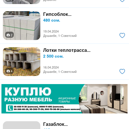
Гипсоблок...
480 сом.
19.04.2024
2
Душанбе, 1-Советский
Лотки теплотрасса...
2 500 сом.
16.04.2024
4
Душанбе, 1-Советский
Газаблок...