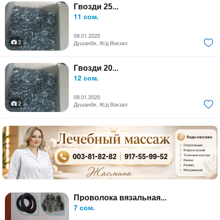
Гвозди 25...
11 сом.
09.01.2020
2
Душанбе, Ж/д Вокзал
Гвозди 20...
12 сом.
09.01.2020
2
Душанбе, Ж/д Вокзал
Проволока вязальная...
7 сом.