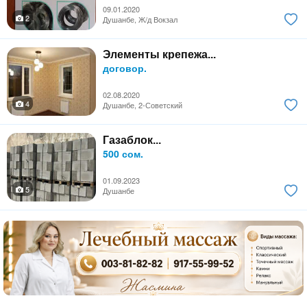
09.01.2020
2
Душанбе, Ж/д Вокзал
Элементы крепежа...
договор.
02.08.2020
4
Душанбе, 2-Советский
Газаблок...
500 сом.
01.09.2023
5
Душанбе