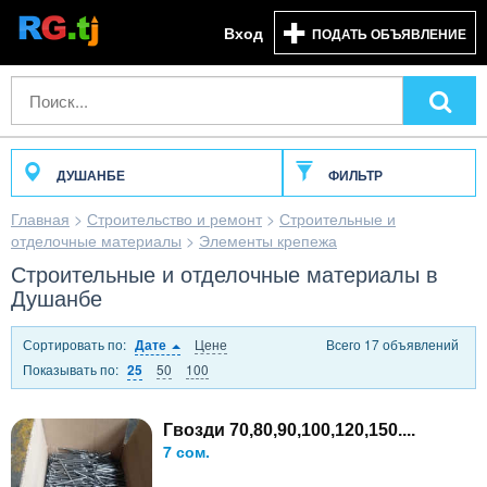
Вход
ПОДАТЬ ОБЪЯВЛЕНИЕ
ДУШАНБЕ
ФИЛЬТР
Главная
>
Строительство и ремонт
>
Строительные и
отделочные материалы
>
Элементы крепежа
Строительные и отделочные материалы в
Душанбе
Сортировать по:
Цене
Всего 17 объявлений
Дате
Показывать по:
50
100
25
Гвозди 70,80,90,100,120,150....
7 сом.