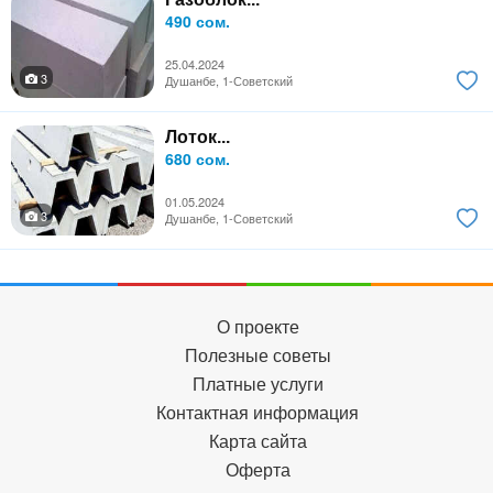
490 сом.
25.04.2024
3
Душанбе, 1-Советский
Лоток...
680 сом.
01.05.2024
3
Душанбе, 1-Советский
О проекте
Полезные советы
Платные услуги
Контактная информация
Карта сайта
Оферта