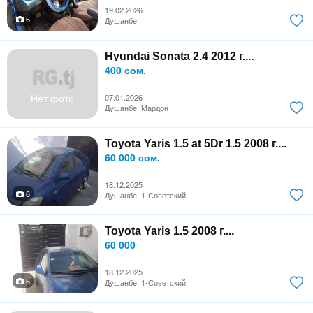
19.02.2026
6
Душанбе
Hyundai Sonata 2.4 2012 г....
400 сом.
Нет фото
07.01.2026
Душанбе, Мардон
Toyota Yaris 1.5 at 5Dr 1.5 2008 г....
60 000 сом.
18.12.2025
6
Душанбе, 1-Советский
Toyota Yaris 1.5 2008 г....
60 000
18.12.2025
6
Душанбе, 1-Советский