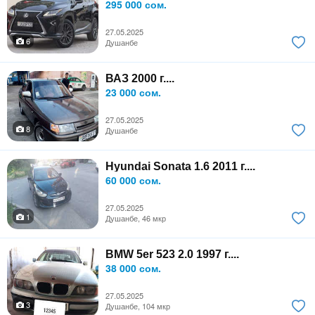
295 000 сом.
27.05.2025
6
Душанбе
ВАЗ 2000 г....
23 000 сом.
27.05.2025
8
Душанбе
Hyundai Sonata 1.6 2011 г....
60 000 сом.
27.05.2025
1
Душанбе, 46 мкр
BMW 5er 523 2.0 1997 г....
38 000 сом.
27.05.2025
3
Душанбе, 104 мкр