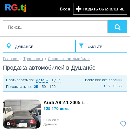
Вход
ПОДАТЬ ОБЪЯВЛЕНИЕ
ДУШАНБЕ
ФИЛЬТР
Главная
>
Транспорт
>
Легковые автомобили
Продажа автомобилей в Душанбе
Сортировать по:
Цене
Всего 888 объявлений
Дате
2
3
>>
1
Показывать по:
50
100
25
Audi A8 2.1 2005 г....
125 170 сом.
21.07.2026
1
Душанбе