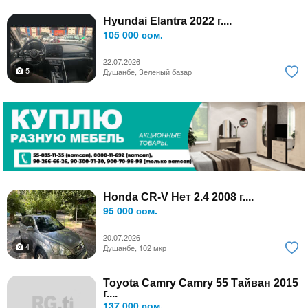
Hyundai Elantra 2022 г....
105 000 сом.
22.07.2026
5
Душанбе, Зеленый базар
Honda CR-V Нет 2.4 2008 г....
95 000 сом.
20.07.2026
4
Душанбе, 102 мкр
Toyota Camry Camry 55 Тайван 2015
г....
137 000 сом.