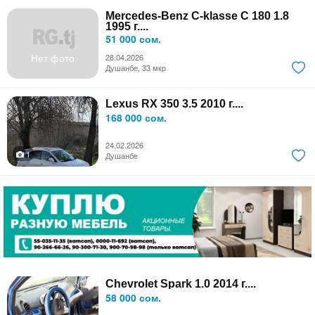
Mercedes-Benz C-klasse C 180 1.8
1995 г....
51 000 сом.
Нет фото
28.04.2026
Душанбе, 33 мкр
Lexus RX 350 3.5 2010 г....
168 000 сом.
24.02.2026
1
Душанбе
Chevrolet Spark 1.0 2014 г....
58 000 сом.