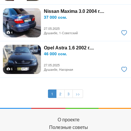
Nissan Maxima 3.0 2004 г....
37 000 сом.
27.05.2025
4
Душанбе, 1-Советский
Opel Astra 1.6 2002 г....
46 000 сом.
27.05.2025
6
Душанбе, Нагорная
1
2
3
>>
О проекте
Полезные советы