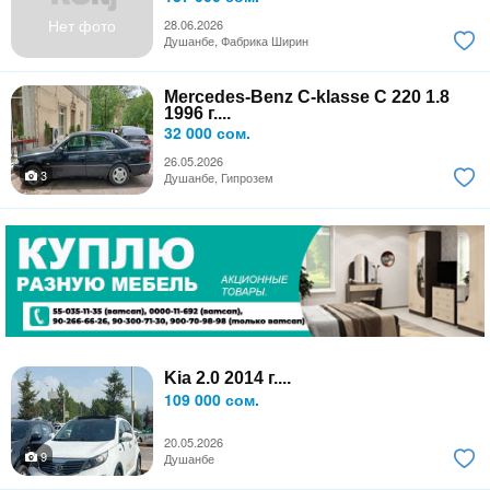
Нет фото
28.06.2026
Душанбе, Фабрика Ширин
Mercedes-Benz C-klasse C 220 1.8
1996 г....
32 000 сом.
26.05.2026
3
Душанбе, Гипрозем
Kia 2.0 2014 г....
109 000 сом.
20.05.2026
9
Душанбе