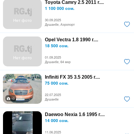
Toyota Camry 2.5 2011 г....
1 100 000 сом.
Нет фото
30.09.2025
Душанбе, Аэропорт
Opel Vectra 1.8 1990 г....
18 500 сом.
Нет фото
01.09.2025
Душанбе, 64 мкр
Infiniti FX 35 3.5 2005 г....
75 000 сом.
22.07.2025
10
Душанбе
Daewoo Nexia 1.6 1995 г....
14 000 сом.
11.06.2025