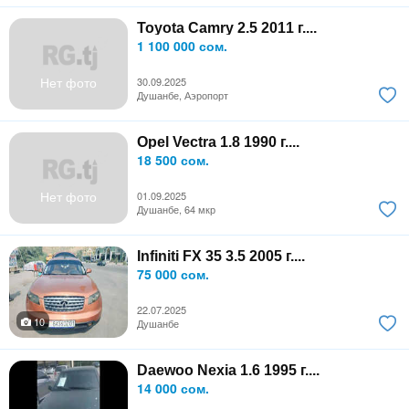
Toyota Camry 2.5 2011 г....
1 100 000 сом.
Нет фото
30.09.2025
Душанбе, Аэропорт
Opel Vectra 1.8 1990 г....
18 500 сом.
Нет фото
01.09.2025
Душанбе, 64 мкр
Infiniti FX 35 3.5 2005 г....
75 000 сом.
22.07.2025
10
Душанбе
Daewoo Nexia 1.6 1995 г....
14 000 сом.