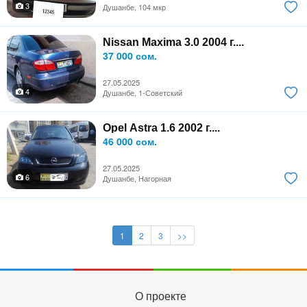
3
Душанбе, 104 мкр
Nissan Maxima 3.0 2004 г....
37 000 сом.
27.05.2025
4
Душанбе, 1-Советский
Opel Astra 1.6 2002 г....
46 000 сом.
27.05.2025
6
Душанбе, Нагорная
1
2
3
>>
О проекте