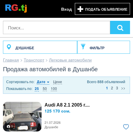
Вход
ПОДАТЬ ОБЪЯВЛЕНИЕ
ДУШАНБЕ
ФИЛЬТР
Главная
>
Транспорт
>
Легковые автомобили
Продажа автомобилей в Душанбе
Сортировать по:
Цене
Всего 888 объявлений
Дате
2
3
>>
1
Показывать по:
50
100
25
Audi A8 2.1 2005 г....
125 170 сом.
21.07.2026
1
Душанбе