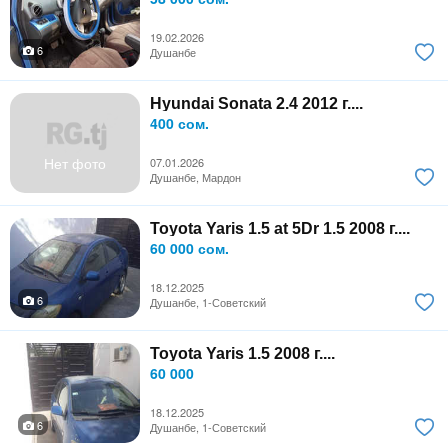
19.02.2026
6
Душанбе
Hyundai Sonata 2.4 2012 г....
400 сом.
Нет фото
07.01.2026
Душанбе, Мардон
Toyota Yaris 1.5 at 5Dr 1.5 2008 г....
60 000 сом.
18.12.2025
6
Душанбе, 1-Советский
Toyota Yaris 1.5 2008 г....
60 000
18.12.2025
6
Душанбе, 1-Советский