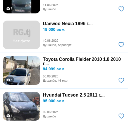
11.06.2025
7
Душанбе
Daewoo Nexia 1996 г....
18 000 сом.
Нет фото
10.06.2025
Душанбе, Аэропорт
Toyota Corolla Fielder 2010 1.8 2010
г....
84 999 сом.
05.06.2025
5
Душанбе, 46 мкр
Hyundai Tucson 2.5 2011 г....
95 000 сом.
02.06.2025
4
Душанбе