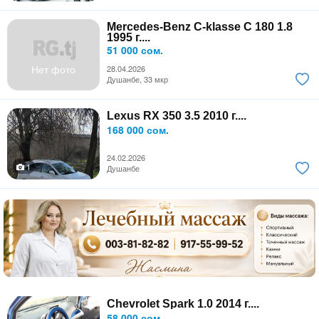
Mercedes-Benz C-klasse C 180 1.8
1995 г....
51 000 сом.
Нет фото
28.04.2026
Душанбе, 33 мкр
Lexus RX 350 3.5 2010 г....
168 000 сом.
24.02.2026
1
Душанбе
Chevrolet Spark 1.0 2014 г....
58 000 сом.