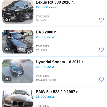
Lexus RX 330 2016 г....
295 000 сом.
27.05.2025
6
Душанбе
ВАЗ 2000 г....
23 000 сом.
27.05.2025
8
Душанбе
Hyundai Sonata 1.6 2011 г....
60 000 сом.
27.05.2025
1
Душанбе, 46 мкр
BMW 5er 523 2.0 1997 г....
38 000 сом.
27.05.2025