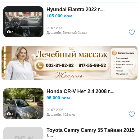
Hyundai Elantra 2022 г....
105 000 сом.
22.07.2026
5
Душанбе, Зеленый базар
Honda CR-V Нет 2.4 2008 г....
95 000 сом.
20.07.2026
4
Душанбе, 102 мкр
Toyota Camry Camry 55 Тайван 2015
г....