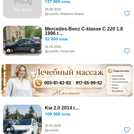
137 000 сом.
Нет фото
28.06.2026
Душанбе, Фабрика Ширин
Mercedes-Benz C-klasse C 220 1.8
1996 г....
32 000 сом.
26.05.2026
3
Душанбе, Гипрозем
Kia 2.0 2014 г....
109 000 сом.
20.05.2026
9
Душанбе