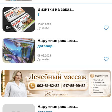
Визитки на заказ...
1
15.03.2023
4
Душанбе
Наружная реклама...
договор.
08.03.2023
8
Душанбе
Наружная реклама...
договор.