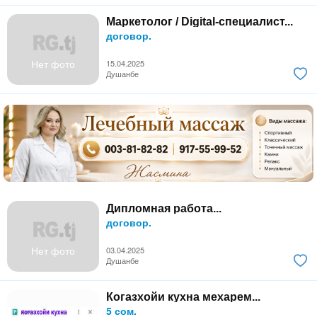
Маркетолог / Digital-специалист...
договор.
Нет фото
15.04.2025
Душанбе
Дипломная работа...
договор.
Нет фото
03.04.2025
Душанбе
Когазхойи кухна мехарем...
5 сом.