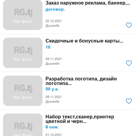
Заказ наружное реклама, баннер,...
договор.
Нет фото
22.12.2021
Душанбе
Скидочные и бонусные карты...
10
Нет фото
09.11.2021
Душанбе
Разработка логотипа, дизайн
логотипа...
50 у.е.
Нет фото
09.11.2021
Душанбе
Набор текст,сканер,принтер
цветной и черн...
8 сом.
Нет фото
01.10.2021