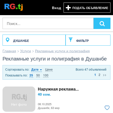
Вход
ПОДАТЬ ОБЪЯВЛЕНИЕ
ДУШАНБЕ
ФИЛЬТР
Главная
>
Услуги
>
Рекламные услуги и полиграфия
Рекламные услуги и полиграфия в Душанбе
Сортировать по:
Цене
Всего 47 объявлений
Дате
2
>>
1
Показывать по:
50
100
25
Наружная реклама...
40 сом.
Нет фото
08.10.2025
Душанбе, 63 мкр