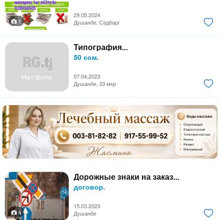
29.05.2024
1
Душанбе, Садбарг
Типография...
50 сом.
Нет фото
07.04.2023
Душанбе, 33 мкр
Дорожные знаки на заказ...
договор.
15.03.2023
4
Душанбе