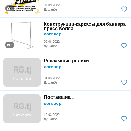
07.09.2022
5
Душанбе
Конструкции-каркасы для баннера
пресс-волла...
договор.
09.06.2022
4
Душанбе
Рекламные ролики...
договор.
Нет фото
31.03.2022
Душанбе
Поставщик...
договор.
Нет фото
12.03.2022
Душанбе