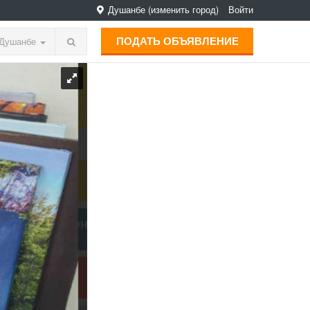
Душанбе
(изменить город)
Войти
ПОДАТЬ ОБЪЯВЛЕНИЕ
Душанбе