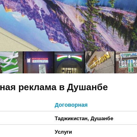
ная реклама в Душанбе
Договорная
Таджикистан
,
Душанбе
Услуги