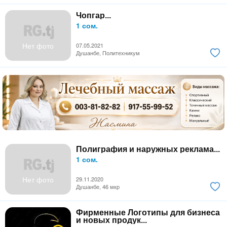
Чопгар...
1 сом.
Нет фото
07.05.2021
Душанбе, Политехникум
Полиграфия и наружных реклама...
1 сом.
Нет фото
29.11.2020
Душанбе, 46 мкр
Фирменные Логотипы для бизнеса
и новых продук...