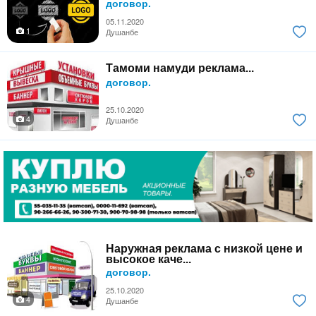
договор.
05.11.2020
1
Душанбе
Тамоми намуди реклама...
договор.
25.10.2020
4
Душанбе
Наружная реклама с низкой цене и
высокое каче...
договор.
25.10.2020
4
Душанбе