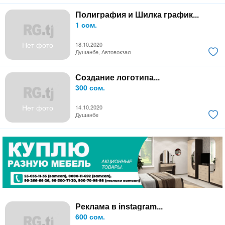
Полиграфия и Шилка график...
1 сом.
Нет фото
18.10.2020
Душанбе, Автовокзал
Создание логотипа...
300 сом.
Нет фото
14.10.2020
Душанбе
Реклама в instagram...
600 сом.