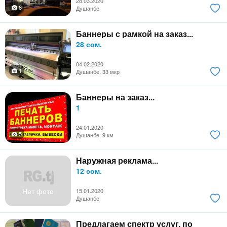
28.03.2020
8
Душанбе
Баннеры с рамкой на заказ...
28 сом.
04.02.2020
1
Душанбе, 33 мкр
Баннеры на заказ...
1
24.01.2020
5
Душанбе, 9 км
Наружная реклама...
12 сом.
Нет фото
15.01.2020
Душанбе
Предлагаем спектр услуг, по