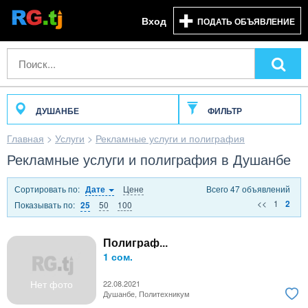
Вход
ПОДАТЬ ОБЪЯВЛЕНИЕ
ДУШАНБЕ
ФИЛЬТР
Главная
>
Услуги
>
Рекламные услуги и полиграфия
Рекламные услуги и полиграфия в Душанбе
Сортировать по:
Цене
Всего 47 объявлений
Дате
<<
1
2
Показывать по:
50
100
25
Полиграф...
1 сом.
Нет фото
22.08.2021
Душанбе, Политехникум