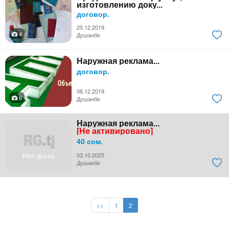
изготовлению доку...
договор.
20.12.2019
4
Душанбе
Наружная реклама...
договор.
06.12.2019
6
Душанбе
Наружная реклама...
[Не активировано]
40 сом.
Нет фото
03.10.2025
Душанбе
<<
1
2