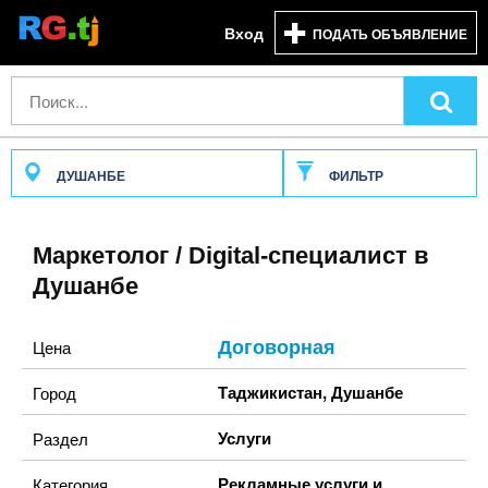
Вход
ПОДАТЬ ОБЪЯВЛЕНИЕ
ДУШАНБЕ
ФИЛЬТР
Маркетолог / Digital-специалист в
Душанбе
Договорная
Цена
Таджикистан
,
Душанбе
Город
Услуги
Раздел
Рекламные услуги и
Категория