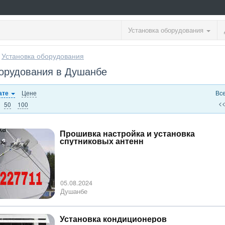
Установка оборудования
>
Установка оборудования
борудования в Душанбе
Цене
Вс
ате
<
50
100
Прошивка настройка и установка
спутниковых антенн
05.08.2024
Душанбе
Установка кондиционеров