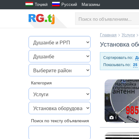
Тоҷикӣ
Русский
Магазины
Главная
>
Услуги
Установка о
Сортировать по:
Д
Показывать по:
25
Категория
1
Поиск по тексту объявления