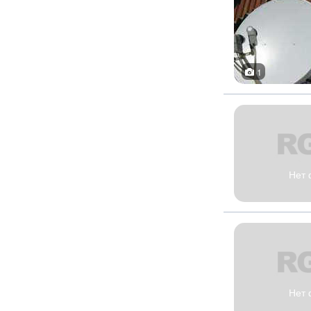
1
Нет 
Нет 