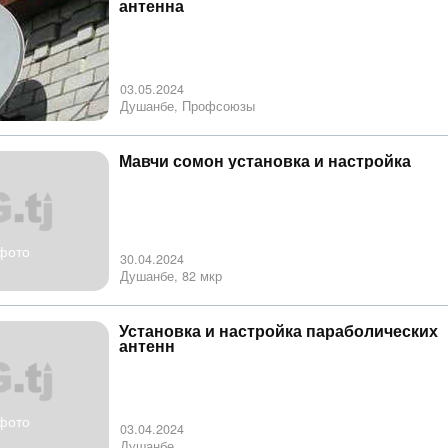
антенна
03.05.2024
Душанбе, Профсоюзы
Мавчи сомон установка и настройка
фото
30.04.2024
Душанбе, 82 мкр
Установка и настройка параболических
антенн
фото
03.04.2024
Душанбе