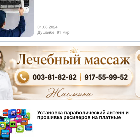
01.08.2024
Душанбе, 91 мкр
Установка параболический антенн и
прошивка ресиверов на платные
каналы