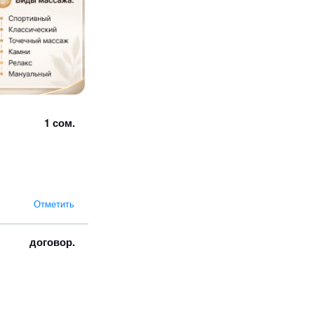
1 сом.
Отметить
договор.