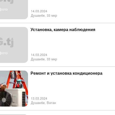
фото
14.03.2024
Душанбе, 33 мкр
Установка, камера наблюдения
фото
14.03.2024
Душанбе, 33 мкр
Ремонт и установка кондиционера
13.03.2024
Душанбе, Ватан