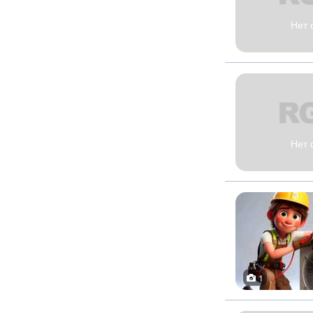
Нет 
Нет 
1