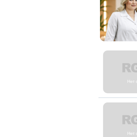
Нет 
Нет 