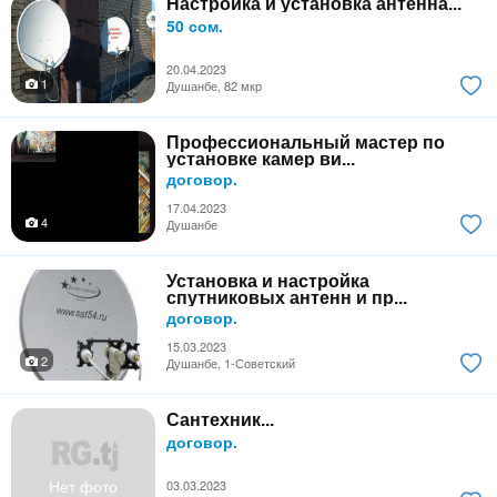
Настройка и установка антенна...
50 сом.
20.04.2023
1
Душанбе, 82 мкр
Профессиональный мастер по
установке камер ви...
договор.
17.04.2023
4
Душанбе
Установка и настройка
спутниковых антенн и пр...
договор.
15.03.2023
2
Душанбе, 1-Советский
Сантехник...
договор.
Нет фото
03.03.2023