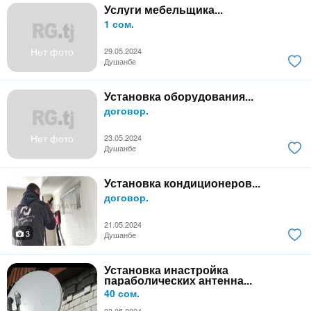
Услуги мебельщика...
1 сом.
Нет фото
29.05.2024
Душанбе
Установка оборудования...
договор.
Нет фото
23.05.2024
Душанбе
Установка кондиционеров...
договор.
21.05.2024
3
Душанбе
Установка инастройка
параболических антенна...
40 сом.
03.05.2024