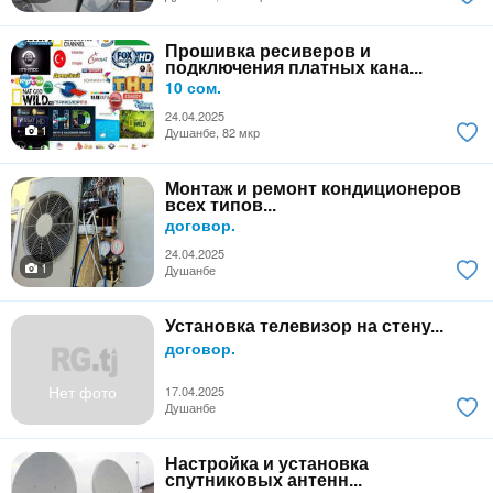
Прошивка ресиверов и
подключения платных кана...
10 сом.
24.04.2025
1
Душанбе, 82 мкр
Монтаж и ремонт кондиционеров
всех типов...
договор.
24.04.2025
1
Душанбе
Установка телевизор на стену...
договор.
Нет фото
17.04.2025
Душанбе
Настройка и установка
спутниковых антенн...