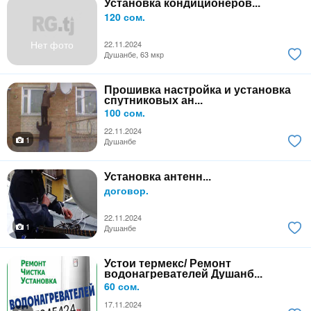
Установка кондиционеров...
120 сом.
Нет фото
22.11.2024
Душанбе, 63 мкр
Прошивка настройка и установка
спутниковых ан...
100 сом.
22.11.2024
1
Душанбе
Установка антенн...
договор.
22.11.2024
1
Душанбе
Устои термекс/ Ремонт
водонагревателей Душанб...
60 сом.
17.11.2024