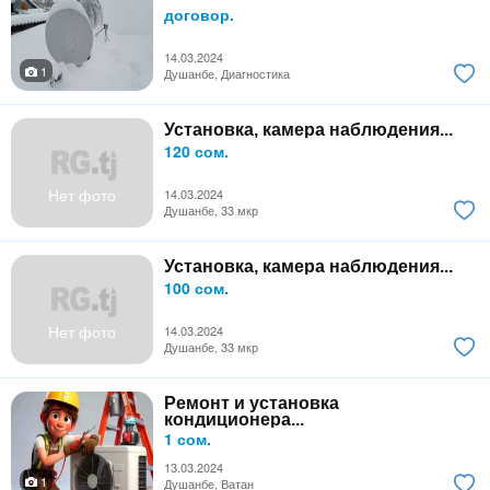
договор.
14.03.2024
1
Душанбе, Диагностика
Установка, камера наблюдения...
120 сом.
Нет фото
14.03.2024
Душанбе, 33 мкр
Установка, камера наблюдения...
100 сом.
Нет фото
14.03.2024
Душанбе, 33 мкр
Ремонт и установка
кондиционера...
1 сом.
13.03.2024
1
Душанбе, Ватан