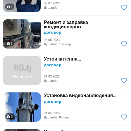
07.07.2023
1
Душанбе
Ремонт и заправка
кондиционеров...
договор.
25.05.2023
3
Душанбе, 102 мкр
Устои антенна...
договор.
Нет фото
01.05.2023
Душанбе
Установка видеонаблюдения...
договор.
21.04.2023
5
Душанбе, 84 мкр