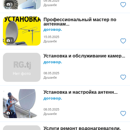
09.06.2025
3
Душанбе
Профессиональный мастер по
антеннам...
договор.
15.05.2025
1
Душанбе
Установка и обслуживание камер...
договор.
Нет фото
08.05.2025
Душанбе
Установка и настройка антенн...
договор.
08.05.2025
1
Душанбе
Услуги ремонт водонагреватели,