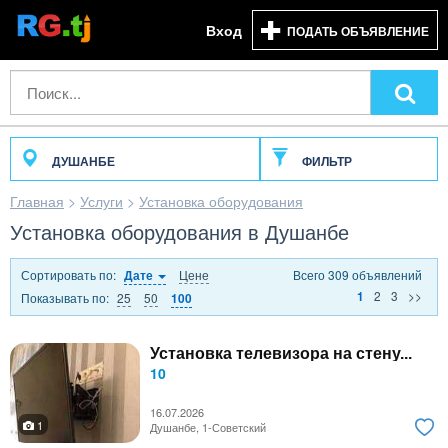
Вход
ПОДАТЬ ОБЪЯВЛЕНИЕ
ДУШАНБЕ
ФИЛЬТР
Главная
>
Услуги
>
Установка оборудования
Установка оборудования в Душанбе
Сортировать по:
Цене
Всего 309 объявлений
Дате
2
3
>>
1
Показывать по:
25
50
100
Установка телевизора на стену...
10
16.07.2026
1
Душанбе, 1-Советский