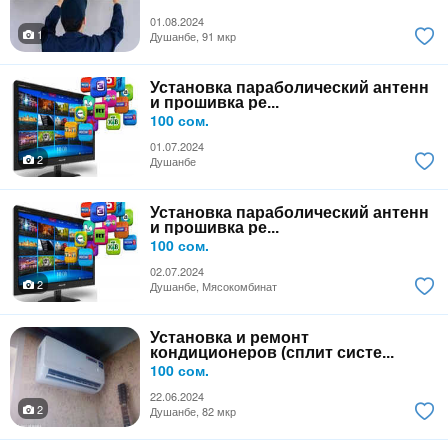
01.08.2024
1
Душанбе, 91 мкр
Установка параболический антенн
и прошивка ре...
100 сом.
01.07.2024
2
Душанбе
Установка параболический антенн
и прошивка ре...
100 сом.
02.07.2024
2
Душанбе, Мясокомбинат
Установка и ремонт
кондиционеров (сплит систе...
100 сом.
22.06.2024
2
Душанбе, 82 мкр