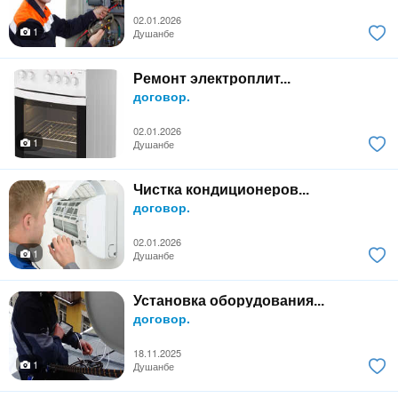
02.01.2026
1
Душанбе
Ремонт электроплит...
договор.
02.01.2026
1
Душанбе
Чистка кондиционеров...
договор.
02.01.2026
1
Душанбе
Установка оборудования...
договор.
18.11.2025
1
Душанбе