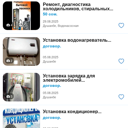
Ремонт, диагностика
холодильников, стиральных...
50 сом.
29.08.2025
4
Душанбе, Водонасосная
Установка водонагреватель...
договор.
05.08.2025
2
Душанбе
Установка зарядка для
электромобилей...
договор.
05.08.2025
5
Душанбе
Установка кондиционер...
договор.