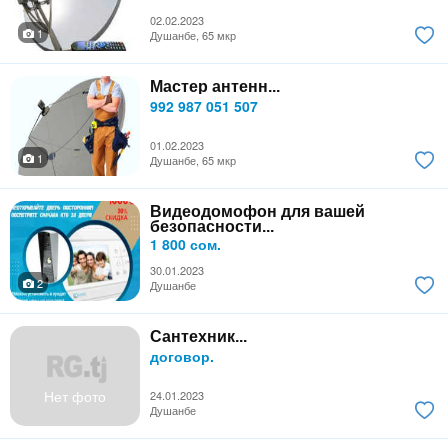
02.02.2023
1
Душанбе, 65 мкр
Мастер антенн...
992 987 051 507
01.02.2023
1
Душанбе, 65 мкр
Видеодомофон для вашей
безопасности...
1 800 сом.
30.01.2023
2
Душанбе
Сантехник...
договор.
Нет фото
24.01.2023
Душанбе