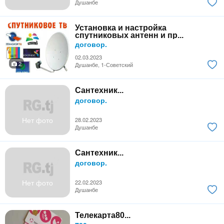
Душанбе
Установка и настройка
спутниковых антенн и пр...
договор.
02.03.2023
2
Душанбе, 1-Советский
Сантехник...
договор.
Нет фото
28.02.2023
Душанбе
Сантехник...
договор.
Нет фото
22.02.2023
Душанбе
Телекарта80...