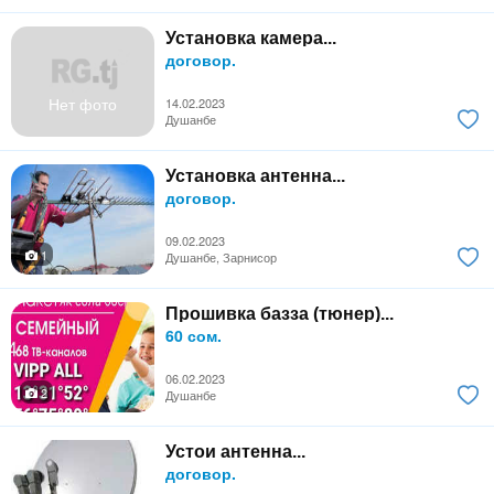
Установка камера...
договор.
Нет фото
14.02.2023
Душанбе
Установка антенна...
договор.
09.02.2023
1
Душанбе, Зарнисор
Прошивка базза (тюнер)...
60 сом.
06.02.2023
2
Душанбе
Устои антенна...
договор.