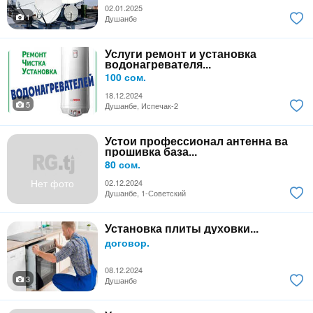
02.01.2025
1
Душанбе
Услуги ремонт и установка
водонагревателя...
100 сом.
18.12.2024
5
Душанбе, Испечак-2
Устои профессионал антенна ва
прошивка база...
80 сом.
Нет фото
02.12.2024
Душанбе, 1-Советский
Установка плиты духовки...
договор.
08.12.2024
3
Душанбе