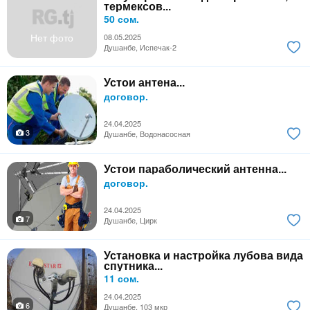
термексов...
50 сом.
Нет фото
08.05.2025
Душанбе, Испечак-2
Устои антена...
договор.
24.04.2025
3
Душанбе, Водонасосная
Устои параболический антенна...
договор.
24.04.2025
7
Душанбе, Цирк
Установка и настройка лубова вида
спутника...
11 сом.
24.04.2025
6
Душанбе, 103 мкр