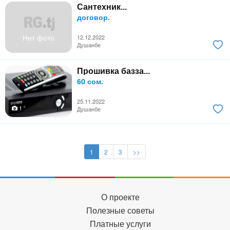
Сантехник...
договор.
Нет фото
12.12.2022
Душанбе
Прошивка базза...
60 сом.
25.11.2022
1
Душанбе
1
2
3
>>
О проекте
Полезные советы
Платные услуги