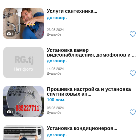
Услуги сантехника...
договор.
23.08.2024
1
Душанбе
Установка камер
видеонаблюдения, домофонов и ...
договор.
Нет фото
14.08.2024
Душанбе
Прошивка настройка и установка
спутниковых ан...
100 сом.
05.08.2024
1
Душанбе
Установка кондиционеров...
договор.