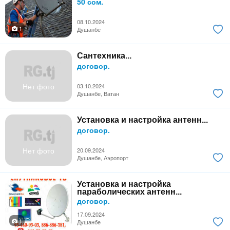
50 сом.
08.10.2024
1
Душанбе
Сантехника...
договор.
Нет фото
03.10.2024
Душанбе, Ватан
Установка и настройка антенн...
договор.
Нет фото
20.09.2024
Душанбе, Аэропорт
Установка и настройка
параболических антенн...
договор.
17.09.2024
1
Душанбе