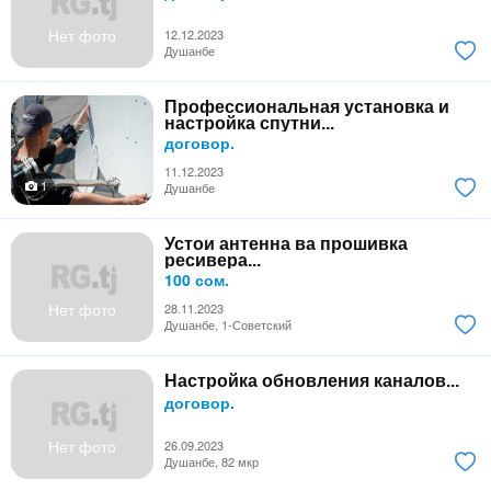
Нет фото
12.12.2023
Душанбе
Профессиональная установка и
настройка спутни...
договор.
11.12.2023
1
Душанбе
Устои антенна ва прошивка
ресивера...
100 сом.
Нет фото
28.11.2023
Душанбе, 1-Советский
Настройка обновления каналов...
договор.
Нет фото
26.09.2023
Душанбе, 82 мкр