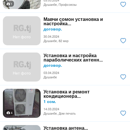
1
Душанбе, Профсоюзы
Мавчи сомон установка и
настройка...
договор.
Нет фото
30.04.2024
Душанбе, 82 мкр
Установка и настройка
параболических антенн...
договор.
Нет фото
03.04.2024
Душанбе
Установка и ремонт
кондиционера...
1 сом.
14.03.2024
4
Душанбе, Дом печать
Установка антена...