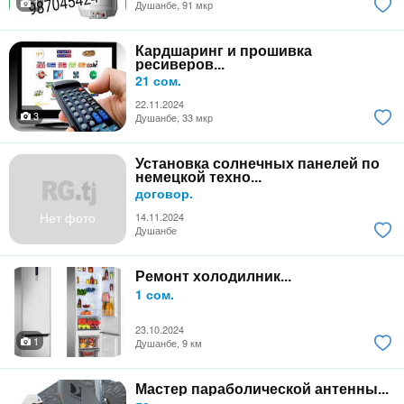
1
Душанбе, 91 мкр
Кардшаринг и прошивка
ресиверов...
21 сом.
22.11.2024
3
Душанбе, 33 мкр
Установка солнечных панелей по
немецкой техно...
договор.
Нет фото
14.11.2024
Душанбе
Ремонт холодилник...
1 сом.
23.10.2024
1
Душанбе, 9 км
Мастер параболической антенны...