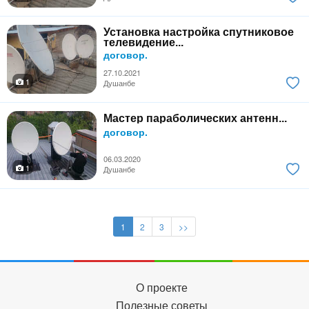
Установка настройка спутниковое
телевидение...
договор.
27.10.2021
1
Душанбе
Мастер параболических антенн...
договор.
06.03.2020
1
Душанбе
1
2
3
>>
О проекте
Полезные советы