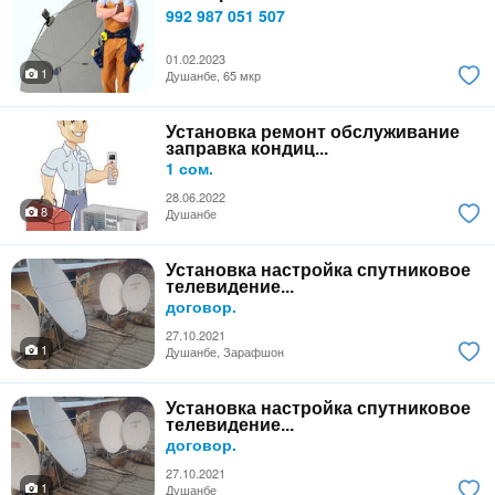
992 987 051 507
01.02.2023
1
Душанбе, 65 мкр
Установка ремонт обслуживание
заправка кондиц...
1 сом.
28.06.2022
8
Душанбе
Установка настройка спутниковое
телевидение...
договор.
27.10.2021
1
Душанбе, Зарафшон
Установка настройка спутниковое
телевидение...
договор.
27.10.2021
1
Душанбе