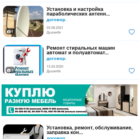
Установка и настройка
параболических антенн...
договор.
03.08.2021
1
Душанбе
Ремонт стиральных машин
автомат и полуавтомат...
договор.
13.03.2020
9
Душанбе
Установка, ремонт, обслуживание,
заправка кон...
договор.