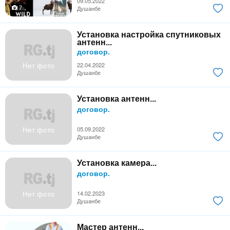
09.05.2022
7
Душанбе
Установка настройка спутниковых
антенн...
договор.
Нет фото
22.04.2022
Душанбе
Установка антенн...
договор.
Нет фото
05.09.2022
Душанбе
Установка камера...
договор.
Нет фото
14.02.2023
Душанбе
Мастер антенн...