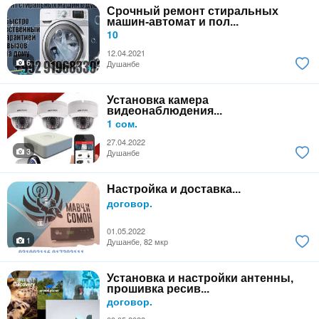
Срочный ремонт стиральных
машин-автомат и пол...
10
12.04.2021
6
Душанбе
Установка камера
видеонаблюдения...
1 сом.
27.04.2022
3
Душанбе
Настройка и доставка...
договор.
01.05.2022
1
Душанбе, 82 мкр
Установка и настройки антенны,
прошивка ресив...
договор.