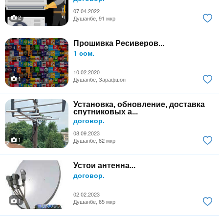
07.04.2022
2
Душанбе, 91 мкр
Прошивка Ресиверов...
1 сом.
10.02.2020
1
Душанбе, Зарафшон
Установка, обновление, доставка
спутниковых а...
договор.
08.09.2023
1
Душанбе, 82 мкр
Устои антенна...
договор.
02.02.2023
1
Душанбе, 65 мкр