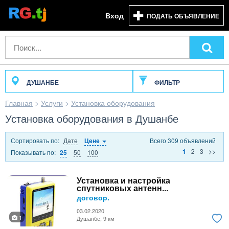
Вход
ПОДАТЬ ОБЪЯВЛЕНИЕ
ДУШАНБЕ
ФИЛЬТР
Главная
>
Услуги
>
Установка оборудования
Установка оборудования в Душанбе
Сортировать по:
Дате
Всего 309 объявлений
Цене
2
3
>>
1
Показывать по:
50
100
25
Установка и настройка
спутниковых антенн...
договор.
03.02.2020
1
Душанбе, 9 км