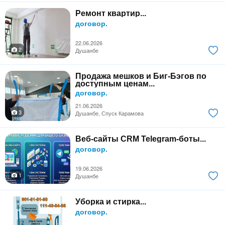
Ремонт квартир...
договор.
22.06.2026
2
Душанбе
Продажа мешков и Биг-Бэгов по
доступным ценам...
договор.
21.06.2026
3
Душанбе, Спуск Карамова
Веб-сайты CRM Telegram-боты...
договор.
19.06.2026
1
Душанбе
Уборка и стирка...
договор.