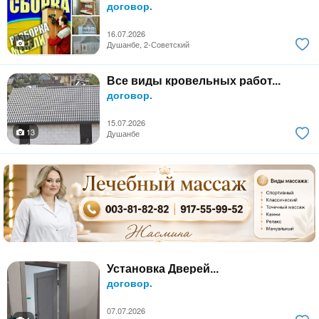
договор.
16.07.2026
1
Душанбе, 2-Советский
Все виды кровельных работ...
договор.
15.07.2026
13
Душанбе
Установка Дверей...
договор.
07.07.2026