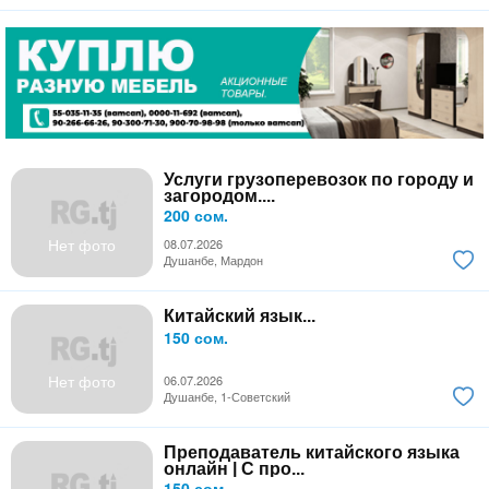
Услуги грузоперевозок по городу и
загородом....
200 сом.
Нет фото
08.07.2026
Душанбе, Мардон
Китайский язык...
150 сом.
Нет фото
06.07.2026
Душанбе, 1-Советский
Преподаватель китайского языка
онлайн | С про...
150 сом.