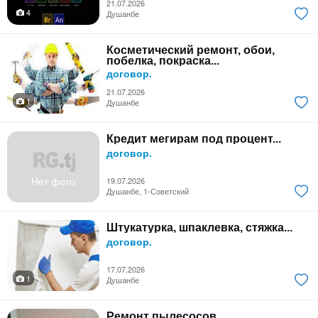
21.07.2026
4
Душанбе
Косметический ремонт, обои,
побелка, покраска...
договор.
21.07.2026
1
Душанбе
Кредит мегирам под процент...
договор.
Нет фото
19.07.2026
Душанбе, 1-Советский
Штукатурка, шпаклевка, стяжка...
договор.
17.07.2026
1
Душанбе
Ремонт пылесосов...