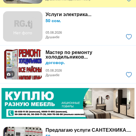
Услуги электрика...
50 сом.
Нет фото
05.08.2026
Душанбе
Мастер по ремонту
холодильников...
договор.
05.08.2026
1
Душанбе
Предлагаю услуги САНТЕХНИКА....