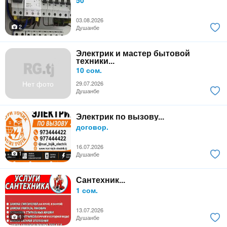
50
03.08.2026
2
Душанбе
Электрик и мастер бытовой
техники...
10 сом.
Нет фото
29.07.2026
Душанбе
Электрик по вызову...
договор.
16.07.2026
1
Душанбе
Сантехник...
1 сом.
13.07.2026
1
Душанбе