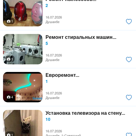
2
16.07.2026
1
Душанбе
Ремонт стиральных машин...
5
16.07.2026
1
Душанбе
Евроремонт...
1
16.07.2026
4
Душанбе
Установка телевизора на стену...
10
16.07.2026
1
Душанбе, 1-Советский