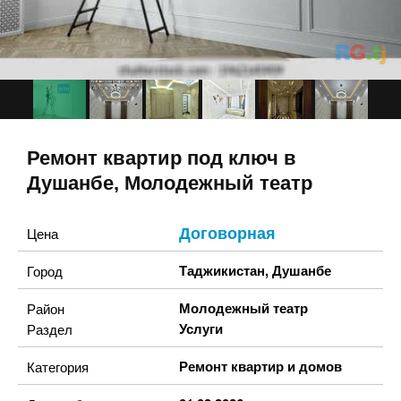
Ремонт квартир под ключ в
Душанбе, Молодежный театр
Договорная
Цена
Таджикистан
,
Душанбе
Город
Молодежный театр
Район
Услуги
Раздел
Ремонт квартир и домов
Категория