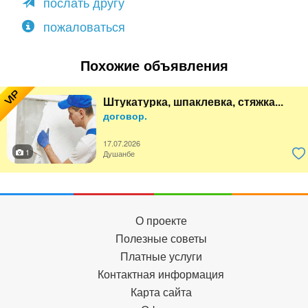
послать другу
пожаловаться
Похожие объявления
VIP
Штукатурка, шпаклевка, стяжка...
договор.
17.07.2026
1
Душанбе
О проекте
Полезные советы
Платные услуги
Контактная информация
Карта сайта