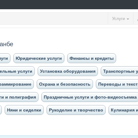
Услуги
шанбе
луги
Юридические услуги
Финансы и кредиты
тельные услуги
Установка оборудования
Транспортные 
граммирование
Охрана и безопасность
Переводы и текс
ги и полиграфия
Праздничные услуги и фото-видеосъемка
Няни и сиделки
Рукоделие и творчество
Кулинария 