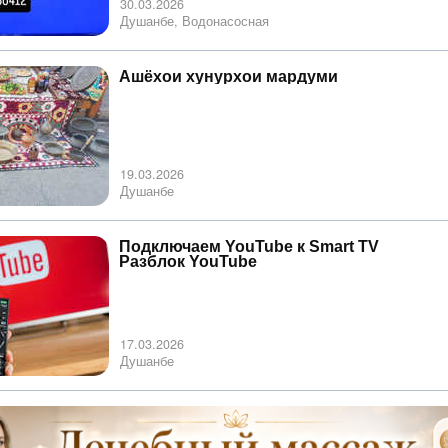
30.03.2026
Душанбе, Водонасосная
Ашёхои хунурхои мардуми
19.03.2026
Душанбе
Подключаем YouTube к Smart TV
Разблок YouTube
17.03.2026
Душанбе