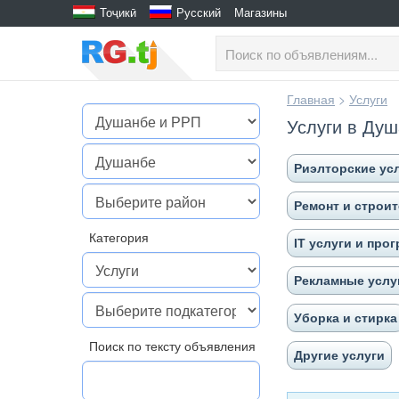
Тоҷикӣ
Русский
Магазины
Главная
>
Услуги
Услуги в Ду
Риэлторские ус
Ремонт и строи
Категория
IT услуги и про
Рекламные услу
Уборка и стирка
Поиск по тексту объявления
Другие услуги