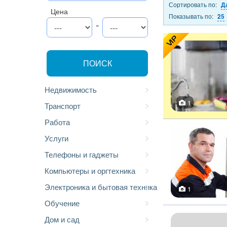
Сортировать по:
Д
Цена
Показывать по:
25
-
VIP
ПОИСК
Недвижимость
1
Транспорт
Работа
Услуги
Телефоны и гаджеты
Компьютеры и оргтехника
Электроника и бытовая техника
1
Обучение
Дом и сад