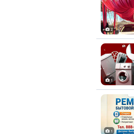
2
1
1