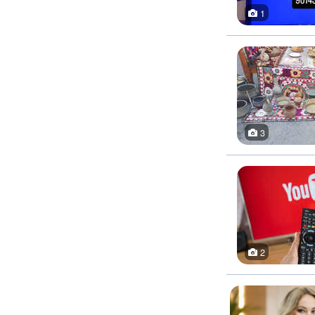
1
3
2