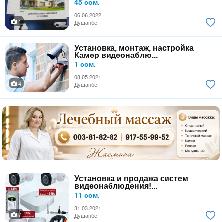
45 сом.
06.06.2022
1
Душанбе
Установка, монтаж, настройка
Камер видеонаблю...
1 сом.
08.05.2021
4
Душанбе
Установка и продажа систем
видеонаблюдения!...
11 сом.
31.03.2021
7
Душанбе