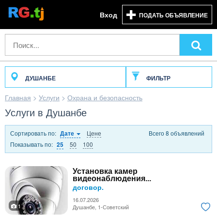
Вход
ПОДАТЬ ОБЪЯВЛЕНИЕ
ДУШАНБЕ
ФИЛЬТР
Главная
>
Услуги
>
Охрана и безопасность
Услуги в Душанбе
Сортировать по:
Цене
Всего 8 объявлений
Дате
Показывать по:
50
100
25
Установка камер
видеонаблюдения...
договор.
16.07.2026
1
Душанбе, 1-Советский