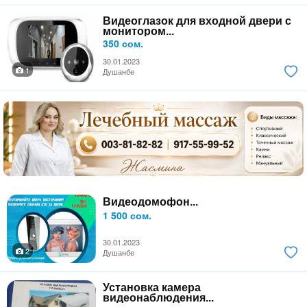
Видеоглазок для входной двери с
монитором...
350 сом.
30.01.2023
1
Душанбе
Видеодомофон...
1 500 сом.
30.01.2023
2
Душанбе
Установка камера
видеонаблюдения...