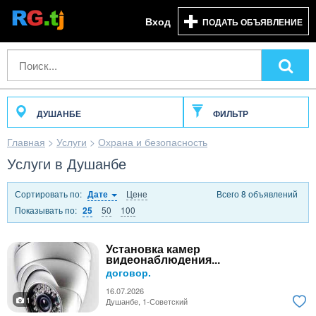
Вход
ПОДАТЬ ОБЪЯВЛЕНИЕ
ДУШАНБЕ
ФИЛЬТР
Главная
>
Услуги
>
Охрана и безопасность
Услуги в Душанбе
Сортировать по:
Цене
Всего 8 объявлений
Дате
Показывать по:
50
100
25
Установка камер
видеонаблюдения...
договор.
16.07.2026
1
Душанбе, 1-Советский