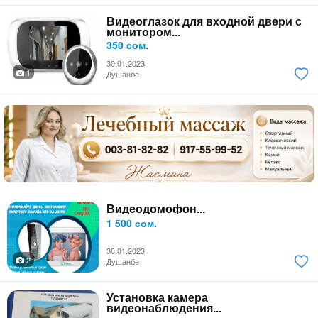
Видеоглазок для входной двери с
монитором...
350 сом.
30.01.2023
1
Душанбе
Видеодомофон...
1 500 сом.
30.01.2023
2
Душанбе
Установка камера
видеонаблюдения...