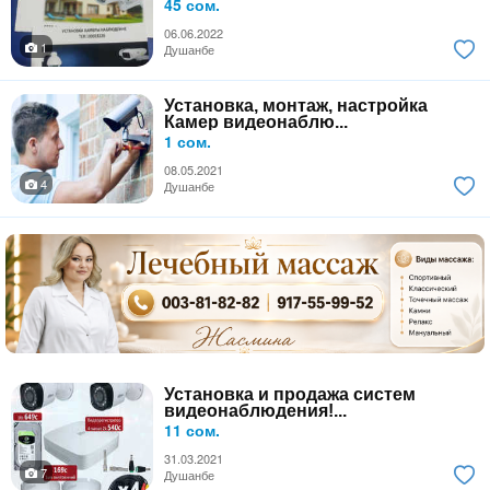
45 сом.
06.06.2022
1
Душанбе
Установка, монтаж, настройка
Камер видеонаблю...
1 сом.
08.05.2021
4
Душанбе
Установка и продажа систем
видеонаблюдения!...
11 сом.
31.03.2021
7
Душанбе