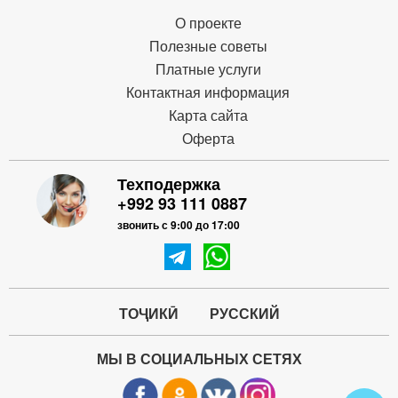
О проекте
Полезные советы
Платные услуги
Контактная информация
Карта сайта
Оферта
Техподержка
+992 93 111 0887
звонить с 9:00 до 17:00
ТОҶИКӢ
РУССКИЙ
МЫ В СОЦИАЛЬНЫХ СЕТЯХ