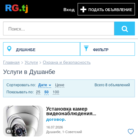
Вход
ПОДАТЬ ОБЪЯВЛЕНИЕ
ДУШАНБЕ
ФИЛЬТР
Главная
>
Услуги
>
Охрана и безопасность
Услуги в Душанбе
Сортировать по:
Цене
Всего 8 объявлений
Дате
Показывать по:
25
100
50
Установка камер
видеонаблюдения...
договор.
16.07.2026
1
Душанбе, 1-Советский