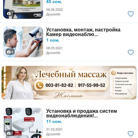
45 сом.
06.06.2022
1
Душанбе
Установка, монтаж, настройка
Камер видеонаблю...
1 сом.
08.05.2021
4
Душанбе
Установка и продажа систем
видеонаблюдения!...
11 сом.
31.03.2021
7
Душанбе