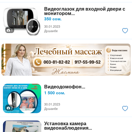
Видеоглазок для входной двери с
монитором...
350 сом.
30.01.2023
1
Душанбе
Видеодомофон...
1 500 сом.
30.01.2023
2
Душанбе
Установка камера
видеонаблюдения...