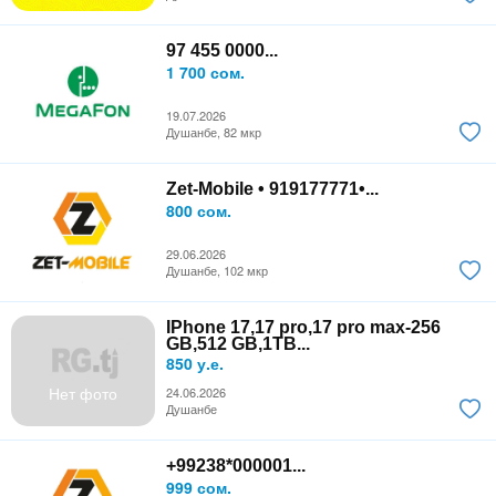
97 455 0000...
1 700 сом.
19.07.2026
Душанбе, 82 мкр
Zet-Mobile • 919177771•...
800 сом.
29.06.2026
Душанбе, 102 мкр
IPhone 17,17 pro,17 pro max-256
GB,512 GB,1TB...
850 у.е.
Нет фото
24.06.2026
Душанбе
+99238*000001...
999 сом.