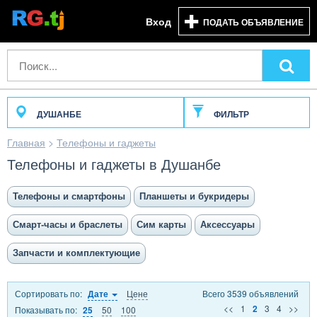
Вход
ПОДАТЬ ОБЪЯВЛЕНИЕ
ДУШАНБЕ
ФИЛЬТР
Главная
>
Телефоны и гаджеты
Телефоны и гаджеты в Душанбе
Телефоны и смартфоны
Планшеты и букридеры
Смарт-часы и браслеты
Сим карты
Аксессуары
Запчасти и комплектующие
Сортировать по:
Цене
Всего 3539 объявлений
Дате
<<
1
3
4
>>
2
Показывать по:
50
100
25