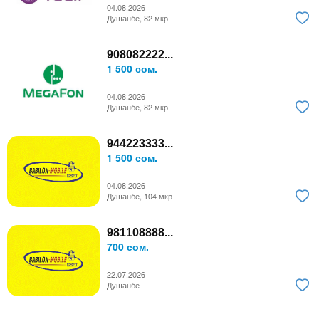
04.08.2026
Душанбе, 82 мкр
908082222...
1 500 сом.
04.08.2026
Душанбе, 82 мкр
944223333...
1 500 сом.
04.08.2026
Душанбе, 104 мкр
981108888...
700 сом.
22.07.2026
Душанбе