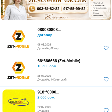
080080808...
договор.
08.08.2026
Душанбе, 82 мкр
66*666666 (Zet-Mobile)...
10 500 сом.
25.07.2026
Душанбе, 1-Советский
918**0000...
2 000 сом.
22.07.2026
Душанбе