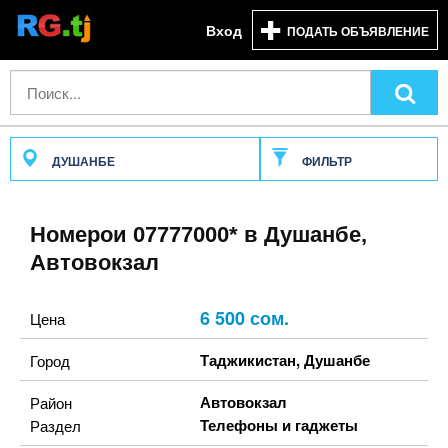
Вход
ПОДАТЬ ОБЪЯВЛЕНИЕ
ДУШАНБЕ
ФИЛЬТР
Номерои 07777000* в Душанбе,
Автовокзал
6 500 сом.
Цена
Таджикистан
,
Душанбе
Город
Автовокзал
Район
Телефоны и гаджеты
Раздел