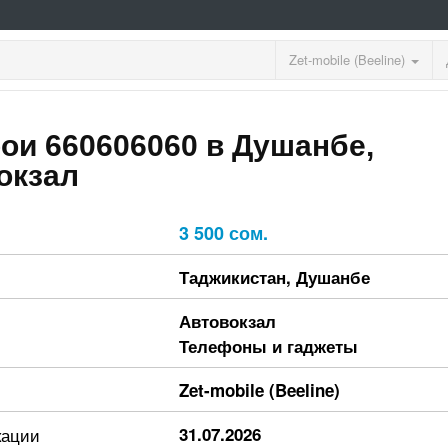
Zet-mobile (Beeline)
ои 660606060 в Душанбе,
окзал
3 500 сом.
Таджикистан
,
Душанбе
Автовокзал
Телефоны и гаджеты
Zet-mobile (Beeline)
кации
31.07.2026