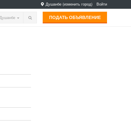
Душанбе
(изменить город)
Войти
ПОДАТЬ ОБЪЯВЛЕНИЕ
Душанбе