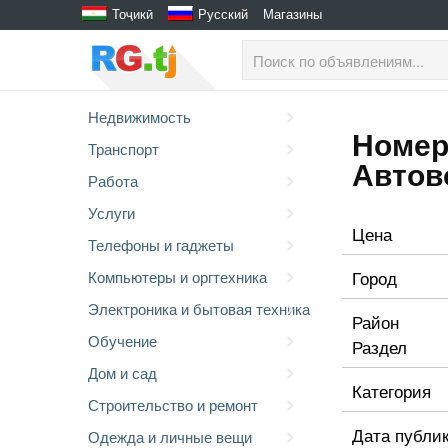
Тоҷикӣ
Русский
Магазины
Недвижимость
Номер
Транспорт
Автов
Работа
Услуги
Цена
Телефоны и гаджеты
Город
Компьютеры и оргтехника
Электроника и бытовая техника
Район
Обучение
Раздел
Дом и сад
Категория
Строительство и ремонт
Дата публи
Одежда и личные вещи