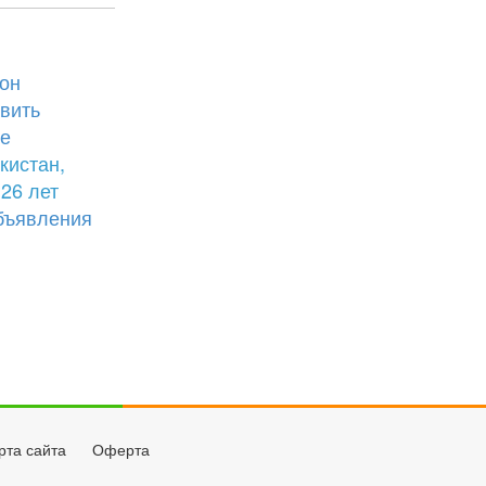
он
вить
е
кистан,
26 лет
бъявления
рта сайта
Оферта