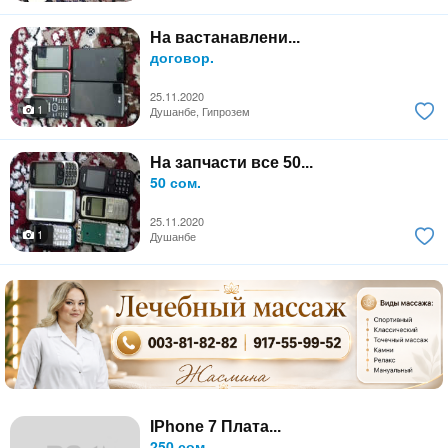
На вастанавлени...
договор.
25.11.2020
1
Душанбе, Гипрозем
На запчасти все 50...
50 сом.
25.11.2020
1
Душанбе
IPhone 7 Плата...
250 сом.