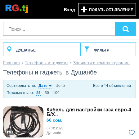
Вход
ПОДАТЬ ОБЪЯВЛЕНИЕ
ДУШАНБЕ
ФИЛЬТР
Главная
>
Телефоны и гаджеты
>
Запчасти и комплектующие
Телефоны и гаджеты в Душанбе
Сортировать по:
Цене
Всего 14 объявлений
Дате
Показывать по:
50
100
25
Кабель для настройки газа евро-4
Б/У...
60 сом.
07.12.2023
1
Душанбе