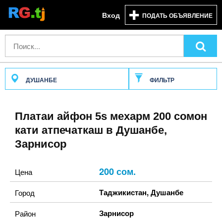
Вход
ПОДАТЬ ОБЪЯВЛЕНИЕ
ДУШАНБЕ
ФИЛЬТР
Платаи айфон 5s мехарм 200 сомон
кати атпечаткаш в Душанбе,
Зарнисор
200 сом.
Цена
Таджикистан
,
Душанбе
Город
Зарнисор
Район