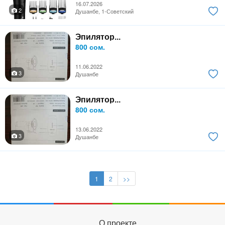
16.07.2026
2
Душанбе, 1-Советский
Эпилятор...
800 сом.
11.06.2022
3
Душанбе
Эпилятор...
800 сом.
13.06.2022
3
Душанбе
1
2
>>
О проекте