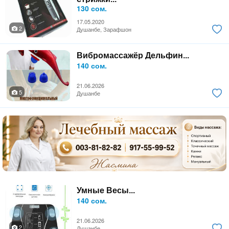
130 сом.
17.05.2020
2
Душанбе, Зарафшон
Вибромассажёр Дельфин...
140 сом.
21.06.2026
5
Душанбе
Умные Весы...
140 сом.
21.06.2026
2
Душанбе