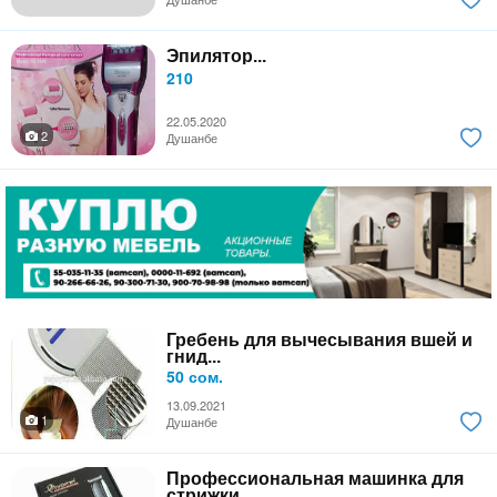
Эпилятор...
210
22.05.2020
2
Душанбе
Гребень для вычесывания вшей и
гнид...
50 сом.
13.09.2021
1
Душанбе
Профессиональная машинка для
стрижки...