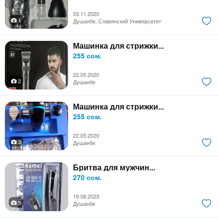
03.11.2020
1
Душанбе, Славянский Университет
Машинка для стрижки...
255 сом.
22.05.2020
2
Душанбе
Машинка для стрижки...
255 сом.
22.05.2020
3
Душанбе
Бритва для мужчин...
270 сом.
19.08.2023
5
Душанбе