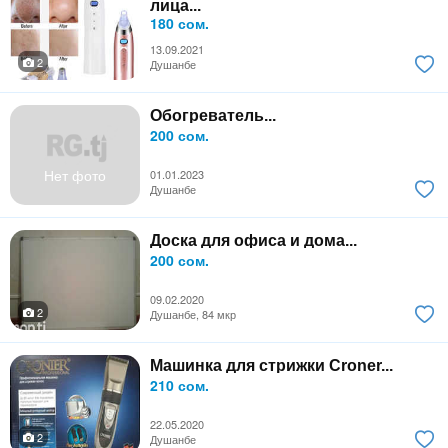
лица...
180 сом.
13.09.2021
2
Душанбе
Обогреватель...
200 сом.
Нет фото
01.01.2023
Душанбе
Доска для офиса и дома...
200 сом.
09.02.2020
2
Душанбе, 84 мкр
Машинка для стрижки Croner...
210 сом.
22.05.2020
2
Душанбе