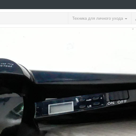
Техника для личного ухода