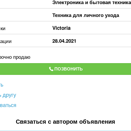
Электроника и бытовая техника
Техника для личного ухода
ики
Victoria
кации
28.04.2021
рочно продаю
ПОЗВОНИТЬ
ть
 другу
ваться
Связаться с автором объявления