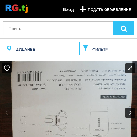
Вход
ПОДАТЬ ОБЪЯВЛЕНИЕ
ДУШАНБЕ
ФИЛЬТР