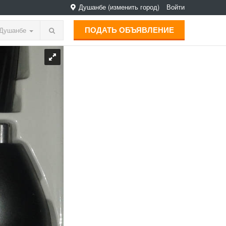
Душанбе
(изменить город)
Войти
ПОДАТЬ ОБЪЯВЛЕНИЕ
Душанбе