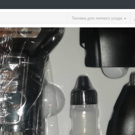
Техника для личного ухода