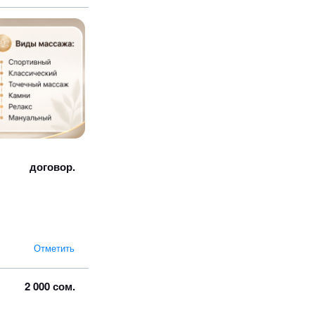
договор.
Отметить
2 000 сом.