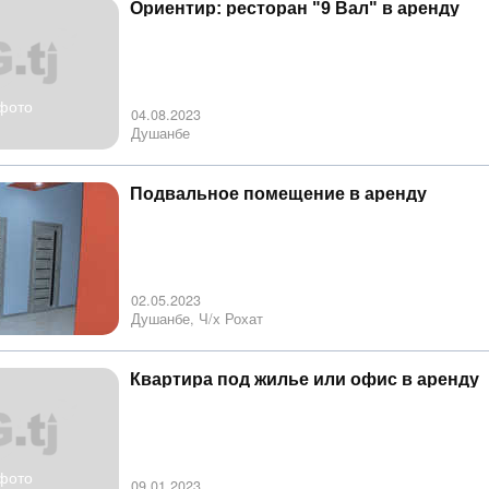
Ориентир: ресторан "9 Вал" в аренду
фото
04.08.2023
Душанбе
Подвальное помещение в аренду
02.05.2023
Душанбе, Ч/х Рохат
Квартира под жилье или офис в аренду
фото
09.01.2023