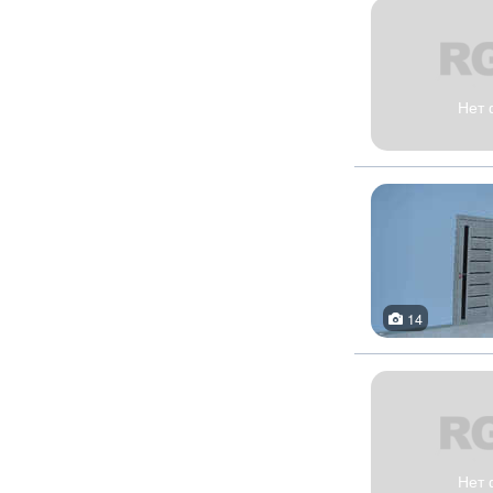
Нет 
14
Нет 