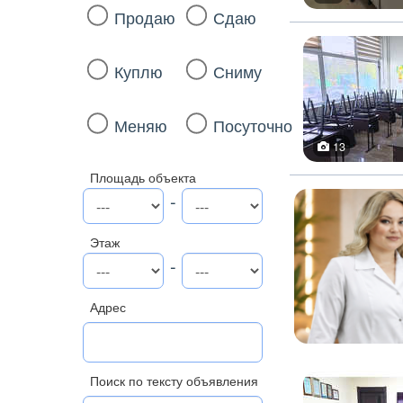
Продаю
Сдаю
Куплю
Сниму
Меняю
Посуточно
13
Площадь объекта
-
Этаж
-
Адрес
Поиск по тексту объявления