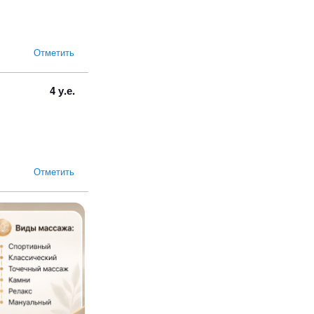
Отметить
4 у.е.
Отметить