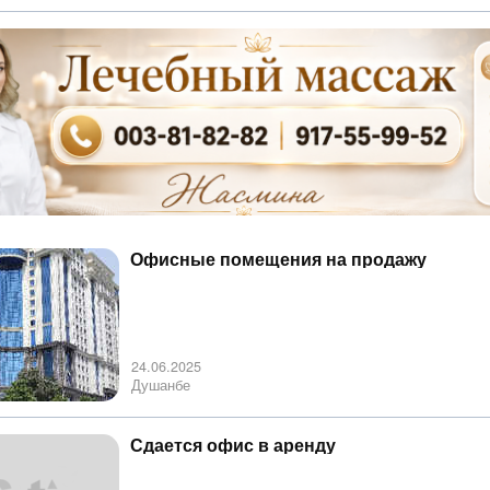
Офисные помещения на продажу
24.06.2025
Душанбе
Сдается офис в аренду