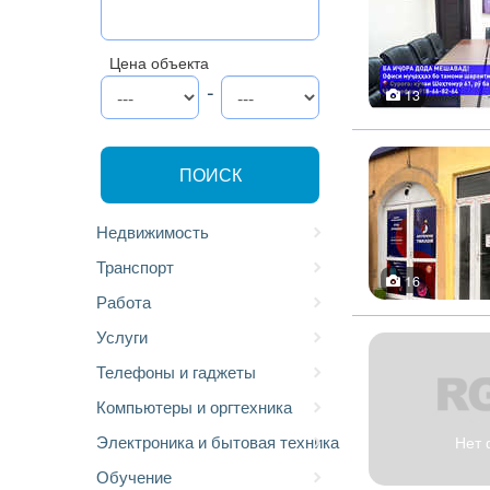
Цена объекта
-
13
ПОИСК
Недвижимость
Транспорт
16
Работа
Услуги
Телефоны и гаджеты
Компьютеры и оргтехника
Электроника и бытовая техника
Нет 
Обучение