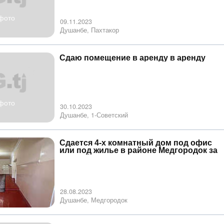
фото
09.11.2023
Душанбе, Пахтакор
Сдаю помещение в аренду в аренду
фото
30.10.2023
Душанбе, 1-Советский
Сдается 4-х комнатный дом под офис
или под жилье в районе Медгородок за
школой №14 в аренду
28.08.2023
Душанбе, Медгородок