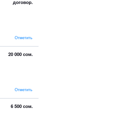
договор.
Отметить
20 000 сом.
Отметить
6 500 сом.