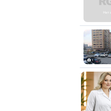
Нет 
1