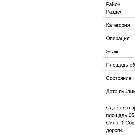
Район
Раздел
Категория
Операция
Этаж
Площадь об
Состояние
Дата публи
Сдается в а
площадь 95 
Сино, 1 Сов
дороги.