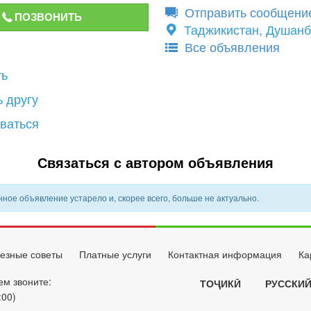
Отправить сообщени
ПОЗВОНИТЬ
Таджикистан, Душан
Все объявления
ть
 другу
ваться
Связаться с автором объявления
ное объявление устарело и, скорее всего, больше не актуально.
езные советы
Платные услуги
Контактная информация
Ка
ем звоните:
ТОҶИКӢ
РУССКИ
:00)