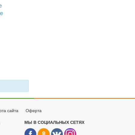
е
бе
рта сайта
Оферта
МЫ В СОЦИАЛЬНЫХ СЕТЯХ
Й