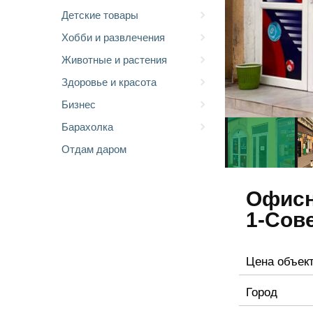
Детские товары
Хобби и развлечения
Животные и растения
Здоровье и красота
Бизнес
Барахолка
Отдам даром
Офисн
1-Сов
Цена объек
Город