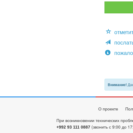
отмети
послать
пожало
Дан
Внимание!
О проекте
Пол
При возникновении технических пробл
(звонить с 9:00 до 17
+992 93 111 0887