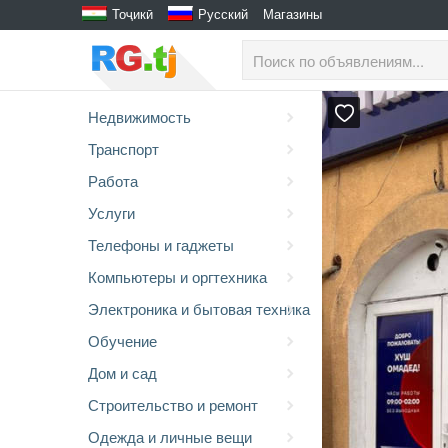
Тоҷикӣ
Русский
Магазины
Недвижимость
Транспорт
Работа
Услуги
Телефоны и гаджеты
Компьютеры и оргтехника
Электроника и бытовая техника
Обучение
Дом и сад
Строительство и ремонт
Одежда и личные вещи