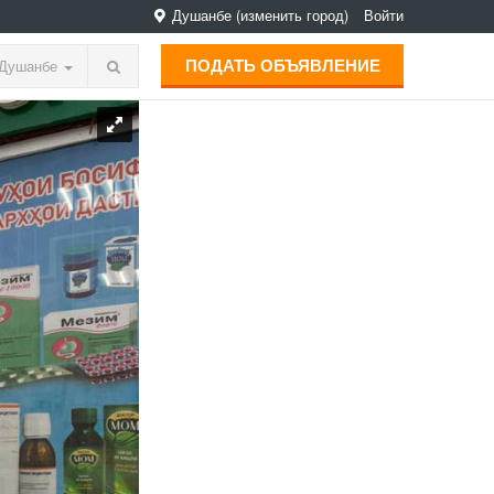
Душанбе
(изменить город)
Войти
ПОДАТЬ ОБЪЯВЛЕНИЕ
Душанбе