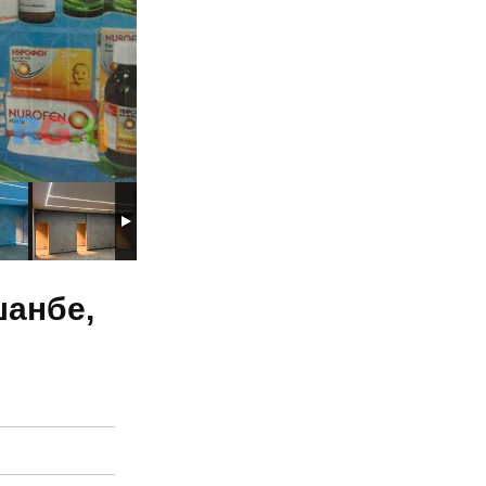
шанбе,