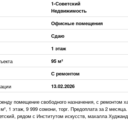
1-Советский
Недвижимость
Офисные помещения
Сдаю
1 этаж
ъекта
95 м²
С ремонтом
кации
13.02.2026
ренду помещение свободного назначения, с ремонтом ха
м², 1 этаж, 9 999 cомони, торг. Предоплата за 2 месяца.
етский, рядом с Институтом искусств, махалла Худжанд