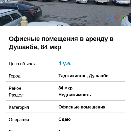
Офисные помещения в аренду в
Душанбе, 84 мкр
4 у.е.
Цена объекта
Таджикистан
,
Душанбе
Город
84 мкр
Район
Недвижимость
Раздел
Офисные помещения
Категория
Сдаю
Операция