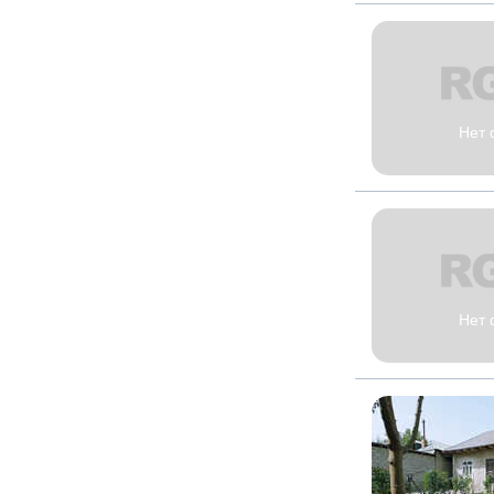
Нет 
Нет 