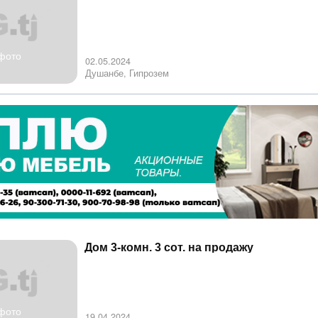
фото
02.05.2024
Душанбе, Гипрозем
Дом 3-комн. 3 сот. на продажу
фото
19.04.2024