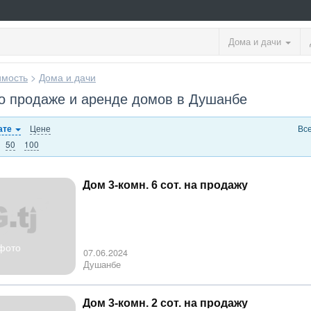
Дома и дачи
мость
>
Дома и дачи
о продаже и аренде домов в Душанбе
Цене
Вс
ате
50
100
Дом 3-комн. 6 сот. на продажу
фото
07.06.2024
Душанбе
Дом 3-комн. 2 сот. на продажу