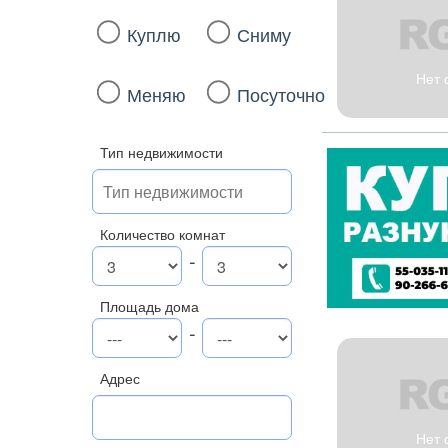
Куплю
Сниму
Нет 
Меняю
Посуточно
Тип недвижимости
Количество комнат
-
Площадь дома
-
Адрес
Нет 