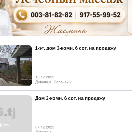
1-эт. дом 3-комн. 6 сот. на продажу
10.12.2023
Душанбе, Испечак-2
Дом 3-комн. 6 сот. на продажу
фото
07.12.2023