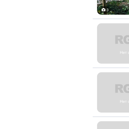
3
Нет 
Нет 