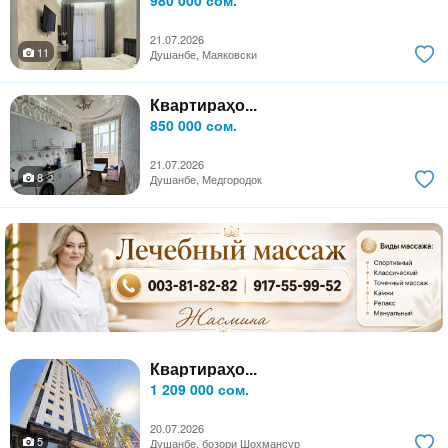
21.07.2026
11
Душанбе, Маяковски
Квартираҳо...
850 000 сом.
21.07.2026
8
Душанбе, Медгородок
Квартираҳо...
1 209 000 сом.
20.07.2026
5
Душанбе, бозори Шоҳмансур