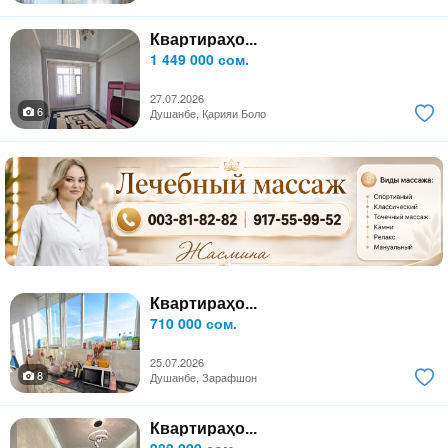
Квартираҳо...
1 449 000 сом.
27.07.2026
6
Душанбе, Қарияи Боло
Квартираҳо...
710 000 сом.
25.07.2026
8
Душанбе, Зарафшон
Квартираҳо...
980 000 сом.