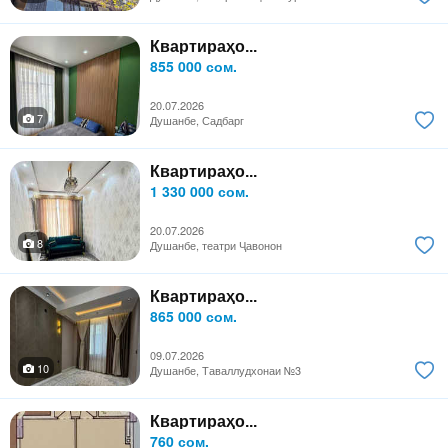
Квартираҳо...
855 000 сом.
20.07.2026
7
Душанбе, Садбарг
Квартираҳо...
1 330 000 сом.
20.07.2026
8
Душанбе, театри Ҷавонон
Квартираҳо...
865 000 сом.
09.07.2026
10
Душанбе, Таваллудхонаи №3
Квартираҳо...
760 сом.