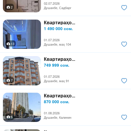
02.07.2026
2
Душанбе, Садбарг
Квартираҳо...
1 490 000 сом.
01.07.2026
13
Душанбе, маҳ 104
Квартираҳо...
749 999 сом.
01.07.2026
7
Душанбе, маҳ 91
Квартираҳо...
870 000 сом.
01.08.2026
6
Душанбе, Калинин