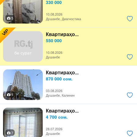
330 000
10.08.2026
5
Душанбе, Диагностика
VIP
Квартираҳо...
550 000
бе сурат
10.08.2026
Душанбе
Квартираҳо...
870 000 сом.
03.08.2026
5
Душанбе, Калинин
Квартираҳо...
4 700 сом.
28.07.2026
7
Душанбе