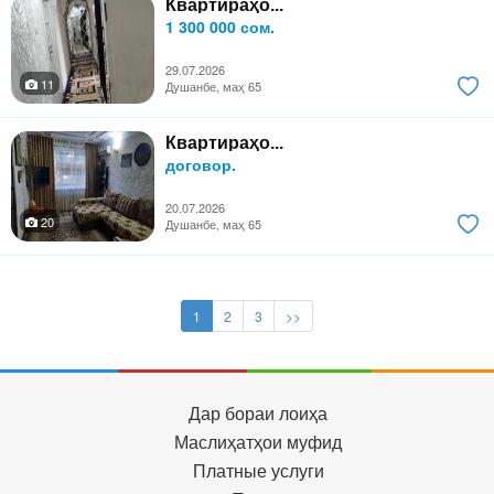
Квартираҳо...
1 300 000 сом.
29.07.2026
11
Душанбе, маҳ 65
Квартираҳо...
договор.
20.07.2026
20
Душанбе, маҳ 65
1
2
3
>>
Дар бораи лоиҳа
Маслиҳатҳои муфид
Платные услуги