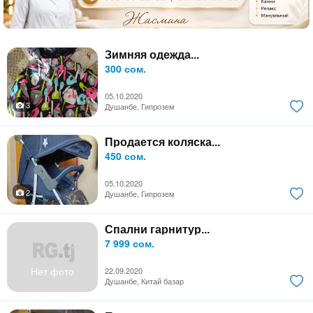
Зимняя одежда...
300 сом.
05.10.2020
3
Душанбе, Гипрозем
Продается коляска...
450 сом.
05.10.2020
2
Душанбе, Гипрозем
Спални гарнитур...
7 999 сом.
Нет фото
22.09.2020
Душанбе, Китай базар