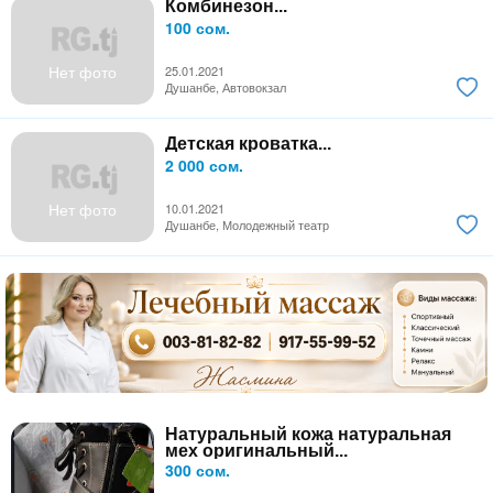
Комбинезон...
100 сом.
Нет фото
25.01.2021
Душанбе, Автовокзал
Детская кроватка...
2 000 сом.
Нет фото
10.01.2021
Душанбе, Молодежный театр
Натуральный кожа натуральная
мех оригинальный...
300 сом.