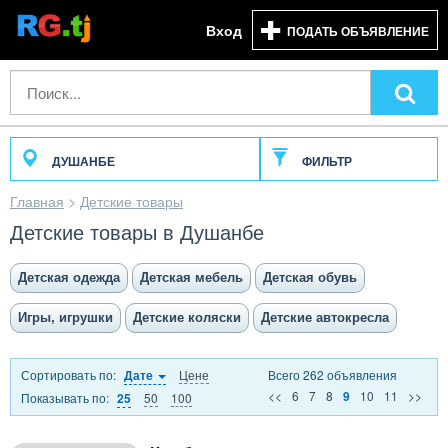
Вход
ПОДАТЬ ОБЪЯВЛЕНИЕ
ДУШАНБЕ
ФИЛЬТР
Главная
>
Детские товары
Детские товары в Душанбе
Детская одежда
Детская мебель
Детская обувь
Игры, игрушки
Детские коляски
Детские автокресла
Сортировать по:
Цене
Всего 262 объявления
Дате
<<
6
7
8
10
11
>>
9
Показывать по:
50
100
25