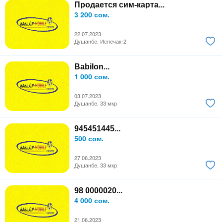
Продается сим-карта...
3 200 сом.
22.07.2023
Душанбе, Испечак-2
Babilon...
1 000 сом.
03.07.2023
Душанбе, 33 мкр
945451445...
500 сом.
27.06.2023
Душанбе, 33 мкр
98 0000020...
4 000 сом.
21.06.2023