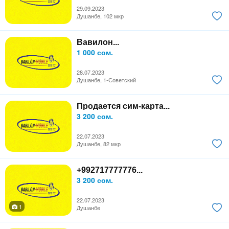
29.09.2023
Душанбе, 102 мкр
Вавилон...
1 000 сом.
28.07.2023
Душанбе, 1-Советский
Продается сим-карта...
3 200 сом.
22.07.2023
Душанбе, 82 мкр
+992717777776...
3 200 сом.
22.07.2023
1
Душанбе