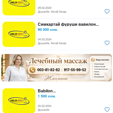
29.02.2024
Душанбе, Китай базар
Симкартай фуруши вавилон...
90 000 сом.
04.03.2024
Душанбе, Китай базар
Babilon...
1 500 сом.
20.02.2024
Душанбе