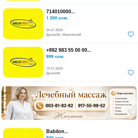
714010000...
1 200 сом.
24.01.2024
Душанбе, Маяковский
+992 983 55 00 00...
999 сом.
15.01.2024
Душанбе
Babilon...
800 сом.