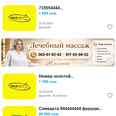
715554444...
1 555 сом.
25.03.2024
Душанбе
Номер золотой...
1 700 сом.
05.03.2024
Душанбе, Ж/д Вокзал
Симкарта 944444444 фуруши...
99 000 сом.