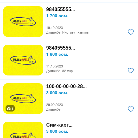
984055555...
1 700 сом.
19.10.2023
Душанбе, Институт языков
984055555...
1 800 сом.
11.10.2023
Душанбе, 82 мкр
100-00-00-00-28...
3 000 сом.
29.09.2023
1
Душанбе
Сим-карт...
3 000 сом.