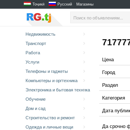
Тоҷикӣ
Русский
Магазины
Недвижимость
71777
Транспорт
Работа
Цена
Услуги
Телефоны и гаджеты
Город
Компьютеры и оргтехника
Раздел
Электроника и бытовая техника
Категория
Обучение
Дом и сад
Дата публи
Строительство и ремонт
Да срочно 
Одежда и личные вещи