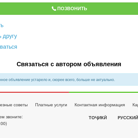
ПОЗВОНИТЬ
ть
 другу
ваться
Связаться с автором объявления
ное объявление устарело и, скорее всего, больше не актуально.
езные советы
Платные услуги
Контактная информация
Ка
ем звоните:
ТОҶИКӢ
РУССКИ
:00)