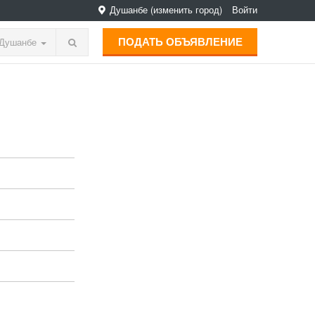
Душанбе
(изменить город)
Войти
ПОДАТЬ ОБЪЯВЛЕНИЕ
Душанбе