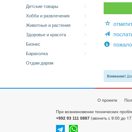
Детские товары
Хобби и развлечения
отмети
Животные и растения
послать
Здоровье и красота
пожало
Бизнес
Барахолка
Отдам даром
Дан
Внимание!
О проекте
Пол
При возникновении технических пробл
(звонить с 9:00 до 17
+992 93 111 0887