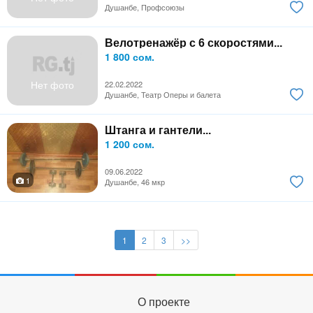
Душанбе, Профсоюзы
Велотренажёр с 6 скоростями...
1 800 сом.
Нет фото
22.02.2022
Душанбе, Театр Оперы и балета
Штанга и гантели...
1 200 сом.
09.06.2022
1
Душанбе, 46 мкр
1
2
3
>>
О проекте