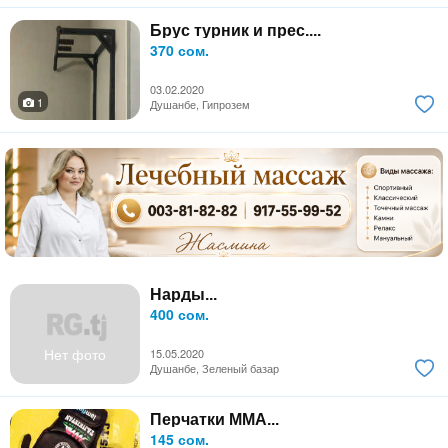
Брус турник и прес....
370 сом.
03.02.2020
1
Душанбе, Гипрозем
Нарды...
400 сом.
Нет фото
15.05.2020
Душанбе, Зеленый базар
Перчатки MMA...
145 сом.