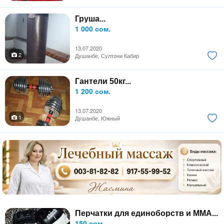
Груша...
1 000 сом.
13.07.2020
2
Душанбе, Султони Кабир
Гантели 50кг...
1 200 сом.
13.07.2020
1
Душанбе, Южный
Перчатки для единоборств и MMA...
150 сом.