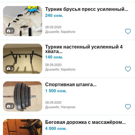
Турник брусья пресс усиленный...
240 сом.
28.09.2020
2
Душанбе, Караболо
Турник настенный усиленный 4
хвата...
140 сом.
28.09.2020
3
Душанбе, Караболо
Спортивная штанга...
1 500 сом.
28.09.2020
3
Душанбе, Нагорная
Беговая дорожка с массажёром...
4 000 сом.