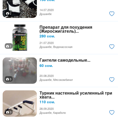
14.07.2020
2
Душанбе
Препарат для похудения
(Жиросжигатель)...
280 сом.
21.07.2020
1
Душанбе, Водонасосная
Гантели самодельные...
60 сом.
20.08.2020
3
Душанбе, Мясокомбинат
Турник настенный усиленный три
хвата...
110 сом.
28.09.2020
3
Душанбе, Караболо