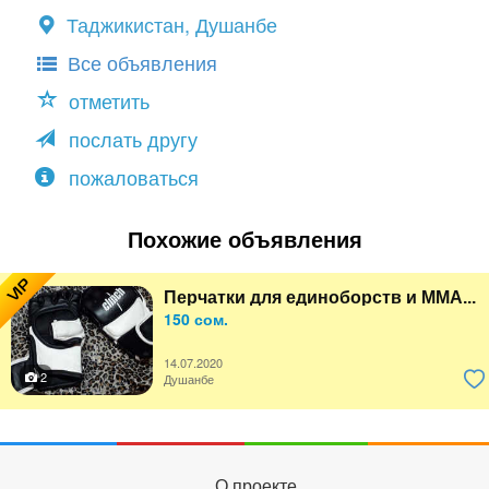
Таджикистан, Душанбе
Все объявления
отметить
послать другу
пожаловаться
Похожие объявления
VIP
Перчатки для единоборств и MMA...
150 сом.
14.07.2020
2
Душанбе
О проекте