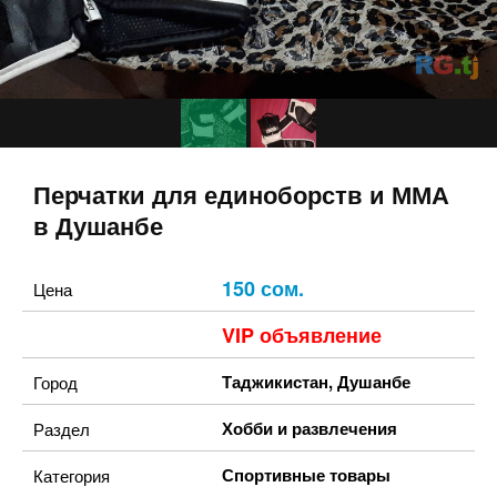
Перчатки для единоборств и MMA
в Душанбе
150 сом.
Цена
VIP объявление
Таджикистан
,
Душанбе
Город
Хобби и развлечения
Раздел
Спортивные товары
Категория