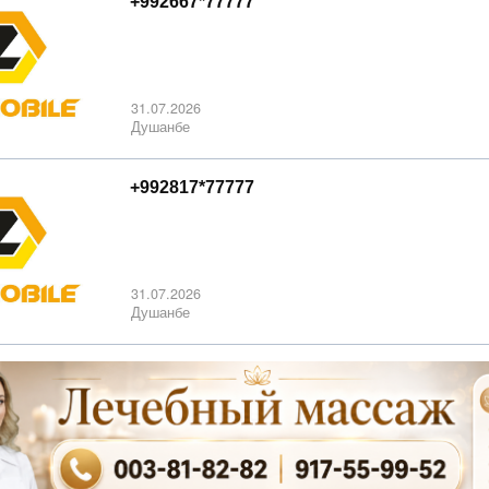
+992667*77777
31.07.2026
Душанбе
+992817*77777
31.07.2026
Душанбе