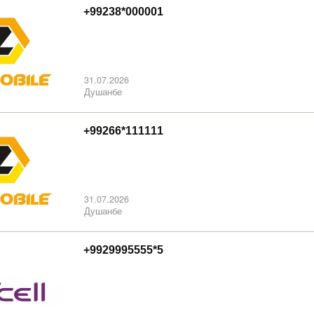
+99238*000001
31.07.2026
Душанбе
+99266*111111
31.07.2026
Душанбе
+9929995555*5