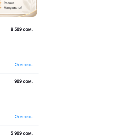
8 599 сом.
Отметить
999 сом.
Отметить
5 999 сом.