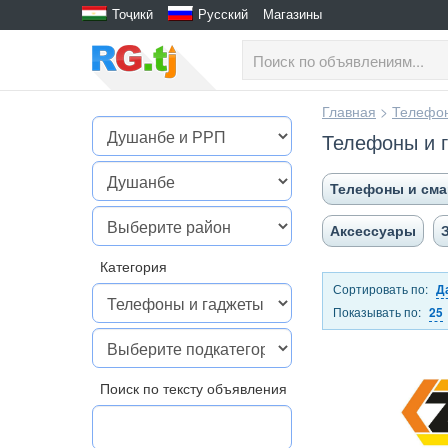
Тоҷикӣ
Русский
Магазины
Главная
>
Телефон
Телефоны и 
Телефоны и см
Аксессуары
Категория
Сортировать по:
Д
Показывать по:
25
Поиск по тексту объявления