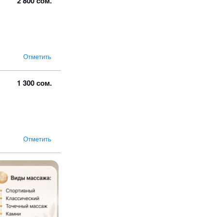
2 800 сом.
Отметить
1 300 сом.
Отметить