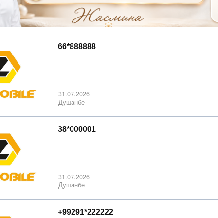
66*888888
31.07.2026
Душанбе
38*000001
31.07.2026
Душанбе
+99291*222222