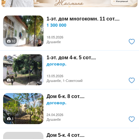
1-эт. дом многокомн. 11 сот....
1 300 000
18.05.2026
10
Душанбе
1-эт. дом 4-к. 5 сот....
договор.
13.05.2026
9
Душанбе, 1-Советский
Дом 6-к. 8 сот....
договор.
24.04.2026
3
Душанбе
Дом 5-к. 4 сот....