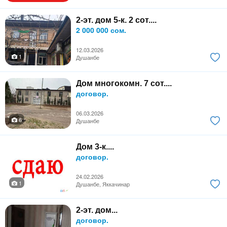
2-эт. дом 5-к. 2 сот....
2 000 000 сом.
12.03.2026
1
Душанбе
Дом многокомн. 7 сот....
договор.
06.03.2026
6
Душанбе
Дом 3-к....
договор.
24.02.2026
1
Душанбе, Яккачинар
2-эт. дом...
договор.