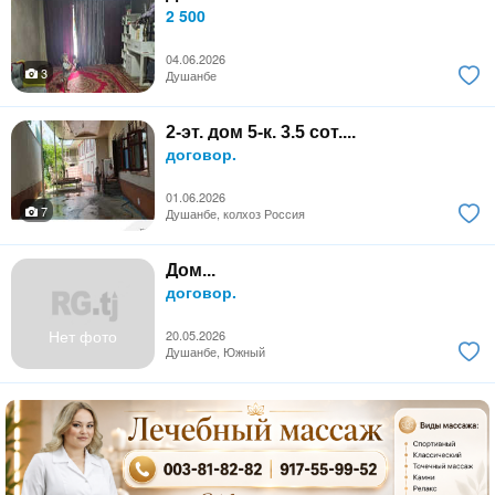
2 500
04.06.2026
3
Душанбе
2-эт. дом 5-к. 3.5 сот....
договор.
01.06.2026
7
Душанбе, колхоз Россия
Дом...
договор.
Нет фото
20.05.2026
Душанбе, Южный