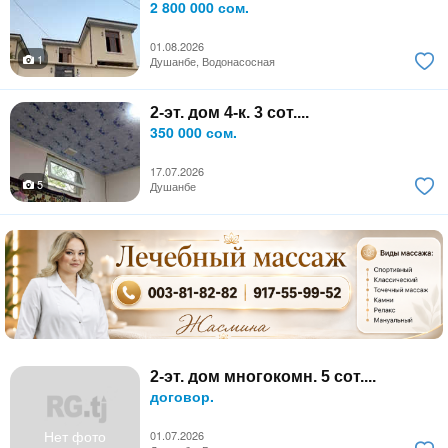
2 800 000 сом.
01.08.2026
1
Душанбе, Водонасосная
2-эт. дом 4-к. 3 сот....
350 000 сом.
17.07.2026
5
Душанбе
2-эт. дом многокомн. 5 сот....
договор.
Нет фото
01.07.2026