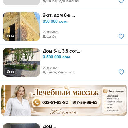
Душанбе, Водонасосная
2-эт. дом 6-к....
850 000 сом.
23.06.2026
14
Душанбе
Дом 5-к. 3.5 сот....
3 500 000 сом.
22.06.2026
19
Душанбе, Рынок Балх
Дом...